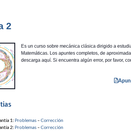
a 2
Es un curso sobre mecánica clásica dirigido a estudi
Matemáticas. Los apuntes completos, de aproximada
descarga aquí. Si encuentra algún error, por favor, c
Apun
tias
ntía 1:
Problemas
–
Corrección
ntía 2:
Problemas
–
Corrección