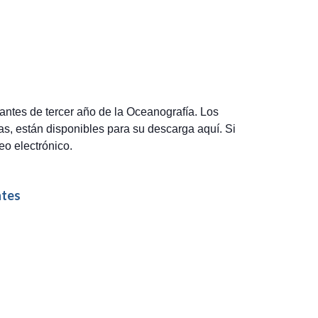
iantes de tercer año de la Oceanografía. Los
, están disponibles para su descarga aquí. Si
eo electrónico.
tes