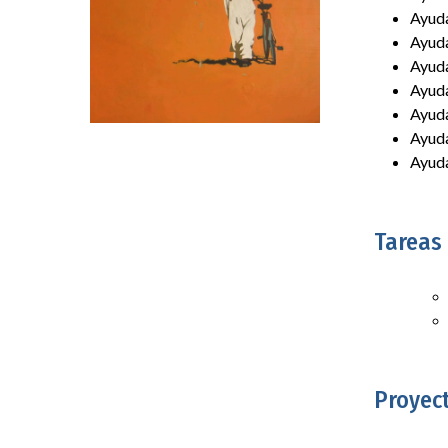
Ayuda
Ayuda
Ayuda
Ayuda
Ayuda
Ayuda
Ayuda
Tareas
Proyect