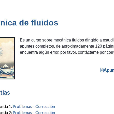
nica de fluidos
Es un curso sobre mecánica fluidos dirigido a estud
apuntes completos, de aproximadamente 120 páginas
encuentra algún error, por favor, contácteme por corr
Apun
tias
ntía 1:
Problemas
–
Corrección
ntía 2:
Problemas
–
Corrección