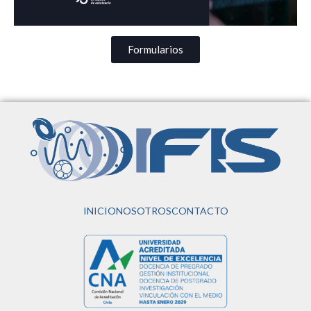
Formularios
INICIO
NOSOTROS
CONTACTO