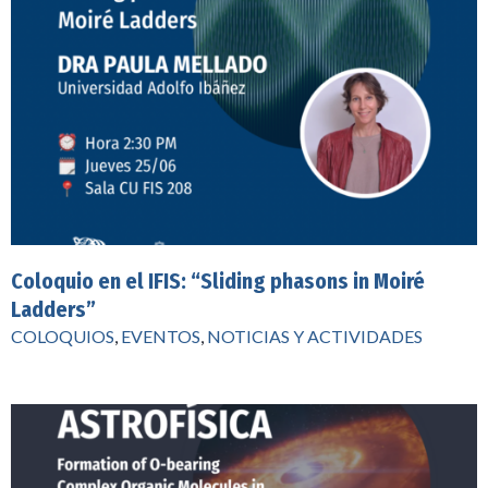
Coloquio en el IFIS: “Sliding phasons in Moiré
Ladders”
COLOQUIOS
,
EVENTOS
,
NOTICIAS Y ACTIVIDADES