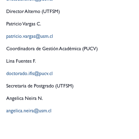
Director Alterno (UTFSM)
Patricio Vargas C.
patricio.vargas@usm.cl
Coordinadora de Gestión Académica (PUCV)
Lina Fuentes F.
doctorado.ifis@pucv.cl
Secretaria de Postgrado (UTFSM)
Angelica Neira N.
angelica.neira@usm.cl