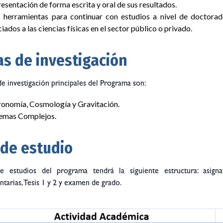
resentación de forma escrita y oral de sus resultados.
 herramientas para continuar con estudios a nivel de doctorad
iados a las ciencias físicas en el sector público o privado.
as de investigación
de investigación principales del Programa son:
ronomía, Cosmología y Gravitación.
temas Complejos.
 de estudio
e estudios del programa tendrá la siguiente estructura: asignatur
arias, Tesis 1 y 2 y examen de grado.