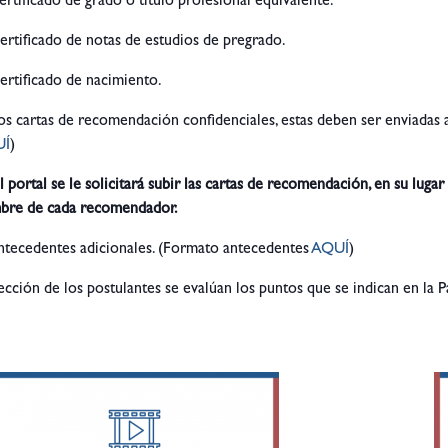
ertificado de grado o título profesional equivalente.
ertificado de notas de estudios de pregrado.
ertificado de nacimiento.
os cartas de recomendación confidenciales, estas deben ser enviadas
UÍ
)
l portal se le solicitará subir las cartas de recomendación, en su l
bre de cada recomendador.
ntecedentes adicionales. (Formato antecedentes
AQUÍ
)
lección de los postulantes se evalúan los puntos que se indican en la