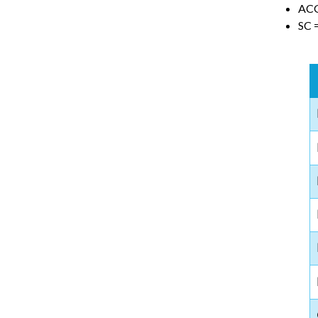
ACG
SC 