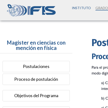
INSTITUTO
GRADO
Pos
Magister en ciencias con
mención en física
Proc
Postulaciones
Para el pr
modo digit
Proceso de postulación
a) C
inte
Objetivos del Programa
b) C