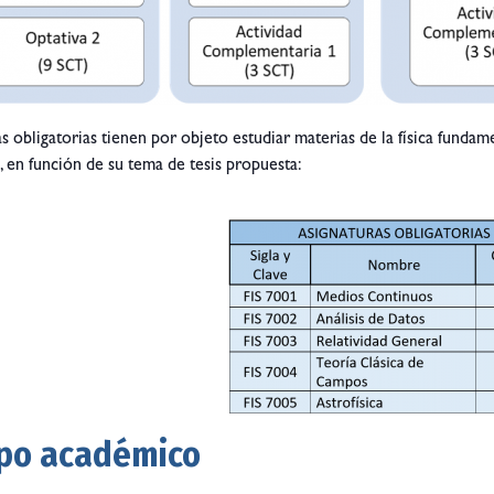
as obligatorias tienen por objeto estudiar materias de la física funda
a, en función de su tema de tesis propuesta:
po académico