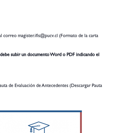
 al correo
magister.ifis@pucv.cl
(Formato de la carta
ugar debe subir un documento Word o PDF indicando el
 Pauta de Evaluación de Antecedentes (Descargar Pauta