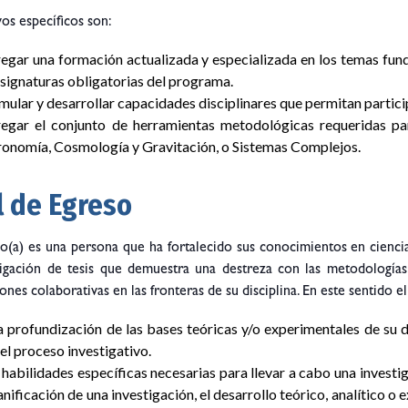
vos específicos son:
regar una formación actualizada y especializada en los temas fun
signaturas obligatorias del programa.
mular y desarrollar capacidades disciplinares que permitan partic
regar el conjunto de herramientas metodológicas requeridas par
ronomía, Cosmología y Gravitación, o Sistemas Complejos.
l de Egreso
o(a) es una persona que ha fortalecido sus conocimientos en ciencias 
tigación de tesis que demuestra una destreza con las metodologías 
iones colaborativas en las fronteras de su disciplina. En este sentido 
 profundización de las bases teóricas y/o experimentales de su d
el proceso investigativo.
habilidades específicas necesarias para llevar a cabo una investi
anificación de una investigación, el desarrollo teórico, analítico o