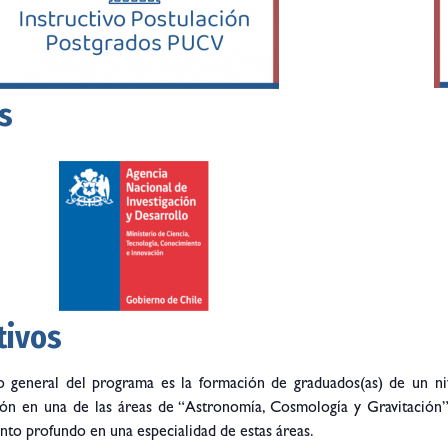
s
tivos
vo general del programa es la formación de graduados(as) de un ni
ción en una de las áreas de “Astronomía, Cosmología y Gravitación
to profundo en una especialidad de estas áreas.