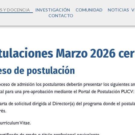
S Y DOCENCIA
INVESTIGACIÓN
COMUNIDAD
NOTICIAS
V
CONTACTO
tulaciones Marzo 2026 ce
eso de postulación
oceso de admisión los postulantes deberán presentar los siguientes an
al para una pre-aprobación mediante el Portal de Postulación PUCV:
arta de solicitud dirigida al Director(a) del programa donde el postu
rés.
urrículum Vitae.