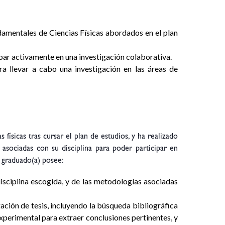
damentales de Ciencias Físicas abordados en el plan
ipar activamente en una investigación colaborativa.
a llevar a cabo una investigación en las áreas de
físicas tras cursar el plan de estudios, y ha realizado
asociadas con su disciplina para poder participar en
el graduado(a) posee:
isciplina escogida, y de las metodologías asociadas
gación de tesis, incluyendo la búsqueda bibliográfica
 experimental para extraer conclusiones pertinentes, y