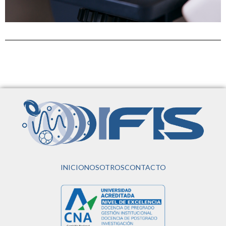
INICIO
NOSOTROS
CONTACTO