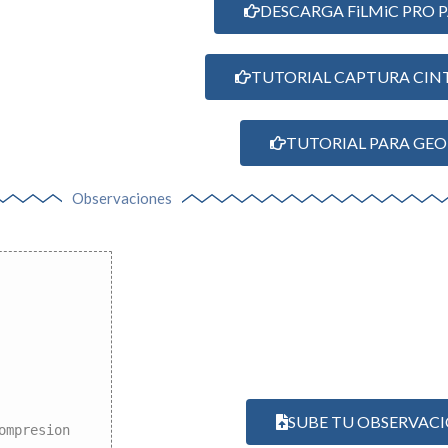
DESCARGA FiLMiC PRO 
TUTORIAL CAPTURA CIN
TUTORIAL PARA GE
Observaciones
SUBE TU OBSERVACIÓ
ompresion