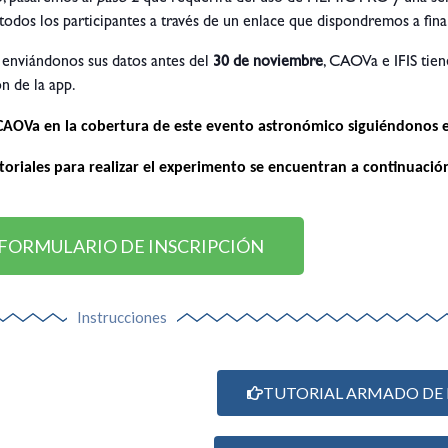
odos los participantes a través de un enlace que dispondremos a fina
a enviándonos sus datos antes del
30 de noviembre
, CAOVa e IFIS tie
n de la app.
l CAOVa en la cobertura de este evento astronómico siguiéndonos e
utoriales para realizar el experimento se encuentran a continuaci
FORMULARIO DE INSCRIPCIÓN
Instrucciones
TUTORIAL ARMADO DE