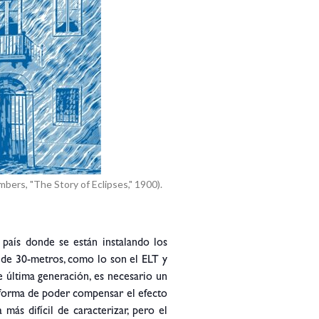
mbers, "The Story of Eclipses," 1900).
país donde se están instalando los
 de 30-metros, como lo son el ELT y
e última generación, es necesario un
l forma de poder compensar el efecto
 más difícil de caracterizar, pero el