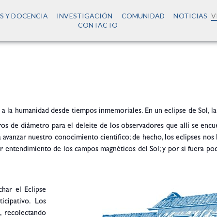
S Y DOCENCIA
INVESTIGACIÓN
COMUNIDAD
NOTICIAS
V
CONTACTO
 a la humanidad desde tiempos inmemoriales. En un eclipse de Sol, la
os de diámetro para el deleite de los observadores que allí se encu
avanzar nuestro conocimiento científico; de hecho, los eclipses nos 
jor entendimiento de los campos magnéticos del Sol; y por si fuera po
har el Eclipse
cipativo. Los
, recolectando