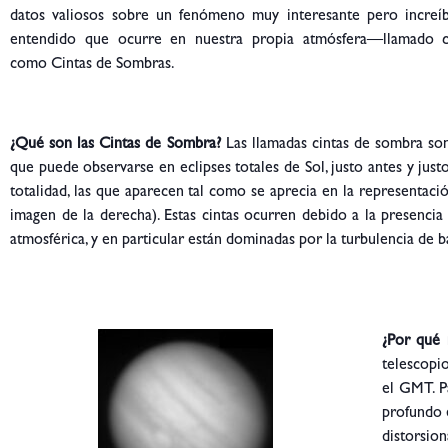
datos valiosos sobre un fenómeno muy interesante pero incre
entendido que ocurre en nuestra propia atmósfera—llamado c
como Cintas de Sombras.
¿Qué son las Cintas de Sombra?
Las llamadas cintas de sombra s
que puede observarse en eclipses totales de Sol, justo antes y just
totalidad, las que aparecen tal como se aprecia en la representación
imagen de la derecha). Estas cintas ocurren debido a la presencia
atmosférica, y en particular están dominadas por la turbulencia de ba
¿Por qué 
telescopi
el GMT. P
profundo 
distorsion