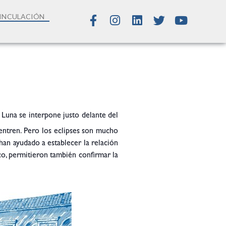
INCULACIÓN
 Luna se interpone justo delante del
entren. Pero los eclipses son mucho
han ayudado a establecer la relación
co, permitieron también confirmar la