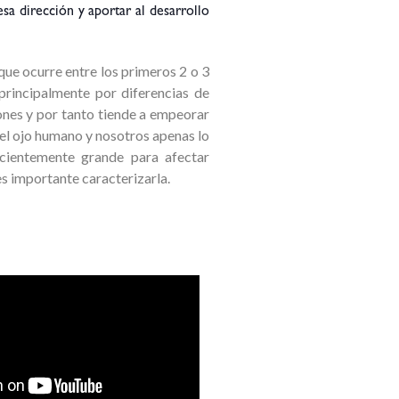
sa dirección y aportar al desarrollo
que ocurre entre los primeros 2 o 3
principalmente por diferencias de
iones y por tanto tiende a empeorar
 del ojo humano y nosotros apenas lo
ficientemente grande para afectar
s importante caracterizarla.