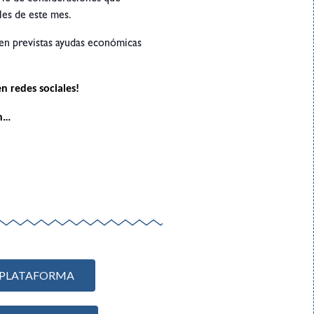
les de este mes.
nen previstas ayudas económicas
n redes sociales!
ón…
 PLATAFORMA