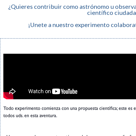
¿Quieres contribuir como astrónomo u observa
científico ciudad
¡Unete a nuestro experimento colabora
Todo experimento comienza con una propuesta científica; este es 
todos uds. en esta aventura.