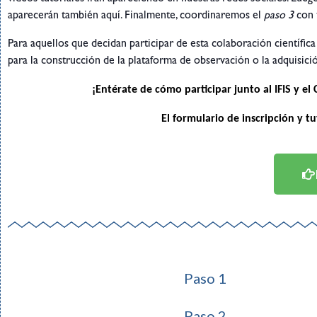
aparecerán también aquí. Finalmente, coordinaremos el
paso 3
con t
Para aquellos que decidan participar de esta colaboración científic
para la construcción de la plataforma de observación o la adquisició
¡Entérate de cómo participar junto al IFIS y e
El formulario de inscripción y t
Paso 1
Paso 2