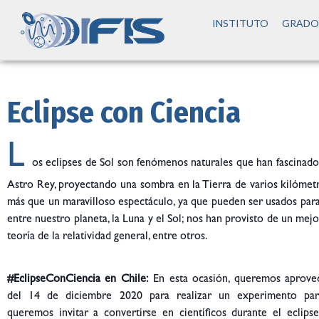
INSTITUTO
GRADO
Eclipse con Ciencia
L
os eclipses de Sol son fenómenos naturales que han fascinado
Astro Rey, proyectando una sombra en la Tierra de varios kilómetr
más que un maravilloso espectáculo, ya que pueden ser usados para 
entre nuestro planeta, la Luna y el Sol; nos han provisto de un me
teoría de la relatividad general, entre otros.
#EclipseConCiencia en Chile:
En esta ocasión, queremos aprovec
del 14 de diciembre 2020 para realizar un experimento parti
queremos invitar a convertirse en científicos durante el eclipse