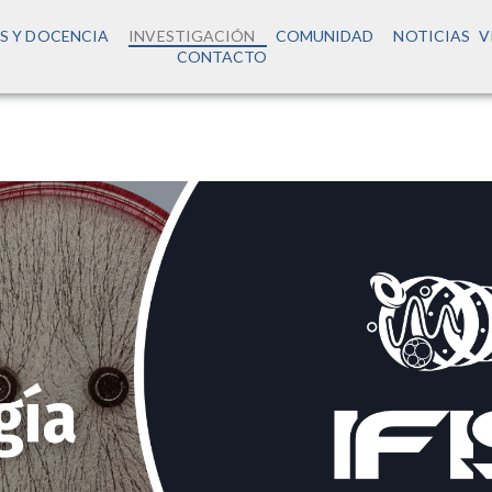
S Y DOCENCIA
INVESTIGACIÓN
COMUNIDAD
NOTICIAS
V
CONTACTO