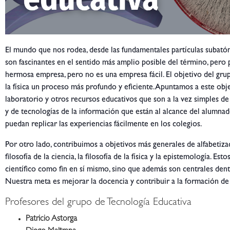
El mundo que nos rodea, desde las fundamentales partículas subatómi
son fascinantes en el sentido más amplio posible del término, pero 
hermosa empresa, pero no es una empresa fácil. El objetivo del gru
la física un proceso más profundo y eficiente. Apuntamos a este ob
laboratorio y otros recursos educativos que son a la vez simples d
y de tecnologías de la información que están al alcance del alumnado
puedan replicar las experiencias fácilmente en los colegios.
Por otro lado, contribuimos a objetivos más generales de alfabetiza
filosofía de la ciencia, la filosofía de la física y la epistemologí
científico como fin en sí mismo, sino que además son centrales dent
Nuestra meta es mejorar la docencia y contribuir a la formación de 
Profesores del grupo de Tecnología Educativa
Patricio Astorga