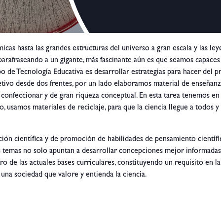
cas hasta las grandes estructuras del universo a gran escala y las le
parafraseando a un gigante, más fascinante aún es que seamos capaces 
po de Tecnología Educativa es desarrollar estrategias para hacer del
jetivo desde dos frentes, por un lado elaboramos material de enseñan
e confeccionar y de gran riqueza conceptual. En esta tarea tenemos en
, usamos materiales de reciclaje, para que la ciencia llegue a todos y
ción científica y de promoción de habilidades de pensamiento científi
a. Estos temas no solo apuntan a desarrollar concepciones mejor informa
ro de las actuales bases curriculares, constituyendo un requisito en 
una sociedad que valore y entienda la ciencia.