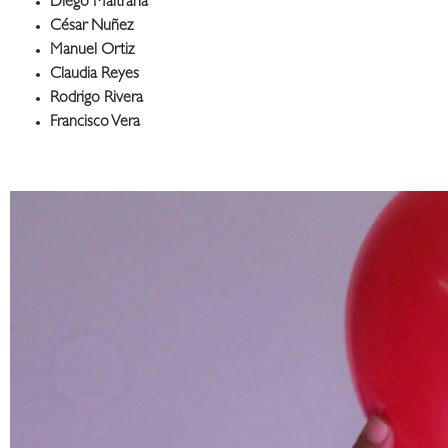
Diego Maltrana
César Nuñez
Manuel Ortiz
Claudia Reyes
Rodrigo Rivera
Francisco Vera