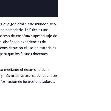
yes que gobiernan este mundo físico,
de entenderlo. La física es una
 proceso de enseñanza aprendizaje de
za, diseñando experiencias de
 consideración el uso de materiales
 para que los futuros docentes
co mediante el desarrollo de la
das y más maduras acerca del quehacer
la formación de futuros educadores.