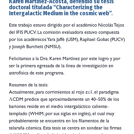
Karen Martínez-Acosta, defendió su tesis
doctoral titulada “Characterizing the
Intergalactic Medium in the cosmic web”.
Este trabajo estuvo dirigido por el académico Nicolás Tejos
del IFIS PUCV. La comisión evaluadora estuvo compuesta
por los académicos Yara Jaffé (USM), Raphael Gobat (PUCV)
y Joseph Burchett (NMSU).
Felicitamos a la Dra. Karen Martínez por este logro y por
ser la primera egresada de la línea de investigación en
astrofísica de este programa.
Resumen de la tesis:
Actualmente, para corrimientos al rojo z≤1, el paradigma
ΛCDM predice que aproximadamente un 40–50% de los
bariones reside en el medio intergaláctico caliente‐
templado (WHIM, por sus siglas en inglés), el cual muy
probablemente se encuentra en los filamentos de la
telaraña cósmica. Esta tesis se centra en sondear las firmas