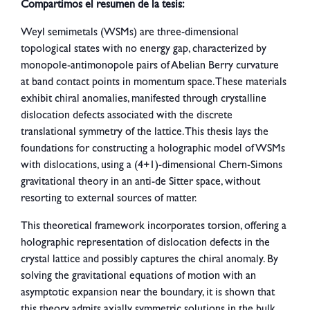
Compartimos el resumen de la tesis:
Weyl semimetals (WSMs) are three-dimensional
topological states with no energy gap, characterized by
monopole-antimonopole pairs of Abelian Berry curvature
at band contact points in momentum space. These materials
exhibit chiral anomalies, manifested through crystalline
dislocation defects associated with the discrete
translational symmetry of the lattice. This thesis lays the
foundations for constructing a holographic model of WSMs
with dislocations, using a (4+1)-dimensional Chern-Simons
gravitational theory in an anti-de Sitter space, without
resorting to external sources of matter.
This theoretical framework incorporates torsion, offering a
holographic representation of dislocation defects in the
crystal lattice and possibly captures the chiral anomaly. By
solving the gravitational equations of motion with an
asymptotic expansion near the boundary, it is shown that
this theory admits axially symmetric solutions in the bulk