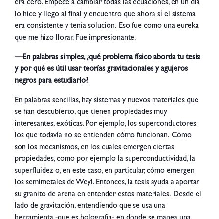
era cero.
E
mpecé a cambiar todas las ecuaciones, en un día
lo hice y llego al final y encuentro que ahora sí el sistema
era consistente y tenía solución.
Eso fue como una eureka
que me hizo llorar.
Fue impresionante.
—En palabras simples, ¿qué problema físico aborda tu tesis
y por qué es útil usar teorías gravitacionales y agujeros
negros para estudiarlo?
En palabras sencillas, hay sistemas y nuevos materiales que
se han descubierto, que tienen propiedades muy
interesantes, exóticas.
Por ejemplo, los superconductores,
los que todavía no se entienden cómo funcionan.
Cómo
son los mecanismos, en los cuales emergen ciertas
propiedades, como por ejemplo la superconductividad, la
superfluidez o,
en este caso, en particular, cómo emergen
los semimetales de Weyl.
Entonces, la tesis ayuda a aportar
su granito de arena en entender estos materiales.
Desde el
lado de gravitación, entendiendo que se usa una
herramienta -que es holografía- en donde se mapea una