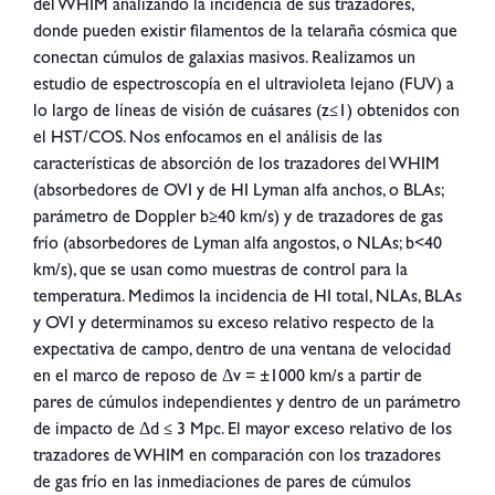
del WHIM analizando la incidencia de sus trazadores,
donde pueden existir filamentos de la telaraña cósmica que
conectan cúmulos de galaxias masivos. Realizamos un
estudio de espectroscopía en el ultravioleta lejano (FUV) a
lo largo de líneas de visión de cuásares (z≤1) obtenidos con
el HST/COS. Nos enfocamos en el análisis de las
características de absorción de los trazadores del WHIM
(absorbedores de OVI y de HI Lyman alfa anchos, o BLAs;
parámetro de Doppler b≥40 km/s) y de trazadores de gas
frío (absorbedores de Lyman alfa angostos, o NLAs; b<40
km/s), que se usan como muestras de control para la
temperatura. Medimos la incidencia de HI total, NLAs, BLAs
y OVI y determinamos su exceso relativo respecto de la
expectativa de campo, dentro de una ventana de velocidad
en el marco de reposo de Δv = ±1000 km/s a partir de
pares de cúmulos independientes y dentro de un parámetro
de impacto de Δd ≤ 3 Mpc. El mayor exceso relativo de los
trazadores de WHIM en comparación con los trazadores
de gas frío en las inmediaciones de pares de cúmulos