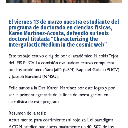
El viernes 13 de marzo nuestra estudiante del
programa de doctorado en ciencias físicas,
Karen Martínez-Acosta, defendió su tesis
doctoral titulada “Characterizing the
Intergalactic Medium in the cosmic web”.
Este trabajo estuvo dirigido por el académico Nicolás Tejos
del IFIS PUCV. La comisión evaluadora estuvo compuesta
por los académicos Yara Jaffé (USM), Raphael Gobat (PUCV)
y Joseph Burchett (NMSU).
Felicitamos a la Dra. Karen Martínez por este logro y por
ser la primera egresada de la línea de investigación en
astrofísica de este programa.
Resumen de la tesis:
Actualmente, para corrimientos al rojo z≤1, el paradigma
ΛCDM predice que aproximadamente un 40–50% de los