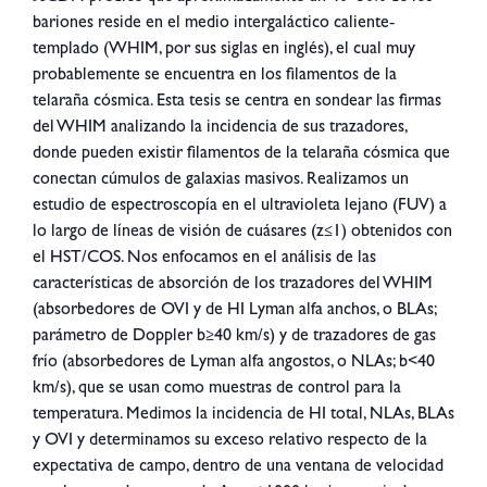
bariones reside en el medio intergaláctico caliente‐
templado (WHIM, por sus siglas en inglés), el cual muy
probablemente se encuentra en los filamentos de la
telaraña cósmica. Esta tesis se centra en sondear las firmas
del WHIM analizando la incidencia de sus trazadores,
donde pueden existir filamentos de la telaraña cósmica que
conectan cúmulos de galaxias masivos. Realizamos un
estudio de espectroscopía en el ultravioleta lejano (FUV) a
lo largo de líneas de visión de cuásares (z≤1) obtenidos con
el HST/COS. Nos enfocamos en el análisis de las
características de absorción de los trazadores del WHIM
(absorbedores de OVI y de HI Lyman alfa anchos, o BLAs;
parámetro de Doppler b≥40 km/s) y de trazadores de gas
frío (absorbedores de Lyman alfa angostos, o NLAs; b<40
km/s), que se usan como muestras de control para la
temperatura. Medimos la incidencia de HI total, NLAs, BLAs
y OVI y determinamos su exceso relativo respecto de la
expectativa de campo, dentro de una ventana de velocidad