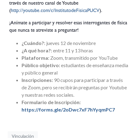
través de nuestro canal de Youtube
(
http://youtube.com/c/InstitutodeFisicaPUCV
).
¡Anímate a participar y resolver esas interrogantes de física
que nunca te atreviste a preguntar!
¿Cuándo?:
jueves 12 de noviembre
¿A qué hora?:
entre 11 y 13 horas
Plataforma:
Zoom, transmitido por YouTube
Público objetivo:
estudiantes de enseñanza media
y público general
Inscripciones:
90 cupos para participar a través
de Zoom, pero se recibirán preguntas por Youtube
y nuestras redes sociales.
Formulario de Inscripción:
https://forms.gle/2oDwc7xF7hYyqmPC7
Vinculación