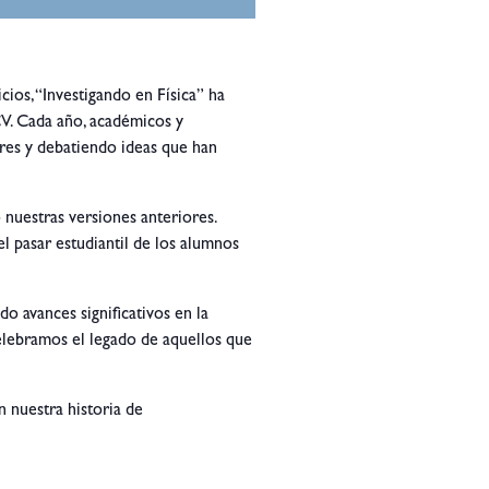
ios, “Investigando en Física” ha
CV. Cada año, académicos y
res y debatiendo ideas que han
 nuestras versiones anteriores.
l pasar estudiantil de los alumnos
o avances significativos en la
elebramos el legado de aquellos que
n nuestra historia de