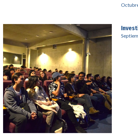
Octubre
Invest
Septiem