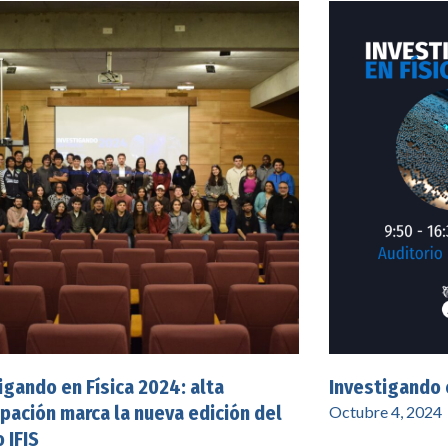
igando en Física 2024: alta
Investigando 
ipación marca la nueva edición del
Octubre 4, 2024
 IFIS