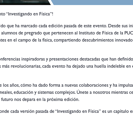
to “Investigando en Física”!
rido que ha marcado cada edición pasada de este evento. Desde sus inic
 alumnos de pregrado que pertenecen al Instituto de Física de la PU
ntes en el campo de la física, compartiendo descubrimientos innovado
nferencias inspiradoras y presentaciones destacadas que han definido
s más revolucionarias, cada evento ha dejado una huella indeleble en e
e los años, cómo ha dado forma a nuevas colaboraciones y ha impulsad
ineales, educación y sistemas complejos. Únete a nosotros mientras c
 futuro nos depara en la próxima edición.
 donde cada versión pasada de “Investigando en Física” es un capítulo e