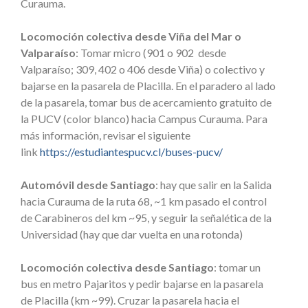
Curauma.
Locomoción colectiva desde Viña del Mar o
Valparaíso
: Tomar micro (901 o 902 desde
Valparaíso; 309, 402 o 406 desde Viña) o colectivo y
bajarse en la pasarela de Placilla. En el paradero al lado
de la pasarela, tomar bus de acercamiento gratuito de
la PUCV (color blanco) hacia Campus Curauma.
Para
más información, revisar el siguiente
link
https://estudiantespucv.cl/buses-pucv/
Automóvil desde Santiago
: hay que salir en la Salida
hacia Curauma de la ruta 68, ~1 km pasado el control
de Carabineros del km ~95, y seguir la señalética de la
Universidad (hay que dar vuelta en una rotonda)
Locomoción colectiva desde Santiago
: tomar un
bus en metro Pajaritos y pedir bajarse en la pasarela
de Placilla (km ~99). Cruzar la pasarela hacia el