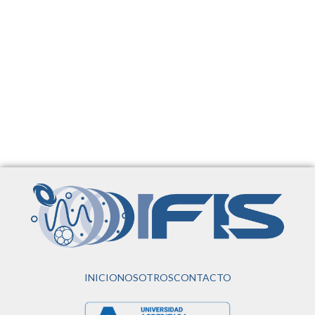
INICIO
NOSOTROS
CONTACTO