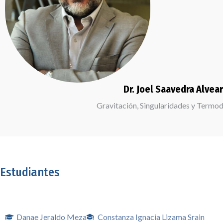
Dr. Jorge Noreña Sanche
Los misterios restantes de la natu
Estudiantes
Danae Jeraldo Meza
Constanza Ignacia Lizama Srain