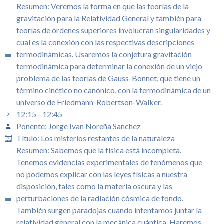
Resumen: Veremos la forma en que las teorías de la
gravitación para la Relatividad General y también para
teorías de órdenes superiores involucran singularidades y
cual es la conexión con las respectivas descripciones
termodinámicas. Usaremos la conjetura gravitación
termodinámica para determinar la conexión de un viejo
problema de las teorías de Gauss-Bonnet, que tiene un
término cinético no canónico, con la termodinámica de un
universo de Friedmann-Robertson-Walker.
12:15 - 12:45
Ponente: Jorge Ivan Noreña Sanchez
Título: Los misterios restantes de la naturaleza
Resumen: Sabemos que la física está incompleta.
Tenemos evidencias experimentales de fenómenos que
no podemos explicar con las leyes físicas a nuestra
disposición, tales como la materia oscura y las
perturbaciones de la radiación cósmica de fondo.
También surgen paradojas cuando intentamos juntar la
relatividad general con la mecánica cuántica. Haremos