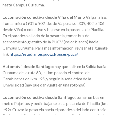
hasta Campus Curauma.
Locomoción colectiva desde Viña del Mar o Valparaíso
:
Tomar micro (901 o 902 desde Valparaíso; 309, 402 o 406
desde Viña) o colectivo y bajarse en la pasarela de Placilla.
En el paradero al lado de la pasarela, tomar bus de
acercamiento gratuito de la PUCV (color blanco) hacia
Campus Curauma.
Para más información, revisar el siguiente
link
https://estudiantespucv.cl/buses-pucv/
Automóvil desde Santiago
: hay que salir en la Salida hacia
Curauma de la ruta 68, ~1 km pasado el control de
Carabineros del km ~95, y seguir la señalética de la
Universidad (hay que dar vuelta en una rotonda)
Locomoción colectiva desde Santiago
: tomar un bus en
metro Pajaritos y pedir bajarse en la pasarela de Placilla (km
~99). Cruzar la pasarela hacia el paradero del lado contrario