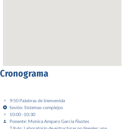
Cronograma
9:50 Palabras de bienvenida
Sesión: Sistemas complejos
10:00 -10:30
Ponente: Monica Amparo Garcia Ñustes
Título: Laboratorio de estructuras no lineales: una