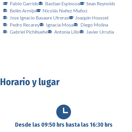
Pablo Garrido
Bastian Espinoza
Sean Reynolds
Belén Armijo
Nicolás Nuñez Muñoz
Jose Ignacio Basaure Utreras
Joaquin Housset
Pedro Recarey
Ignacia Moya
Diego Molina
Gabriel Pichihuehe
Antonia Lillo
Javier Urrutia
Horario y lugar
Desde las 09:50 hrs hasta las 16:30 hrs