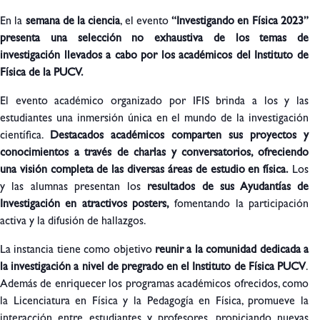
En la
semana de la ciencia
, el evento
“Investigando en Física 2023”
presenta una selección no exhaustiva de los temas de
investigación llevados a cabo por los académicos del Instituto de
Física de la PUCV.
El evento académico organizado por IFIS brinda a los y las
estudiantes una inmersión única en el mundo de la investigación
científica.
Destacados académicos comparten sus proyectos y
conocimientos a través de charlas y conversatorios, ofreciendo
una visión completa de las diversas áreas de estudio en física.
Los
y las alumnas presentan los
resultados de sus Ayudantías de
Investigación en atractivos posters,
fomentando la participación
activa y la difusión de hallazgos.
La instancia tiene como objetivo
reunir a la comunidad dedicada a
la investigación a nivel de pregrado en el Instituto de Física PUCV
.
Además de enriquecer los programas académicos ofrecidos, como
la Licenciatura en Física y la Pedagogía en Física, promueve la
interacción entre estudiantes y profesores, propiciando nuevas