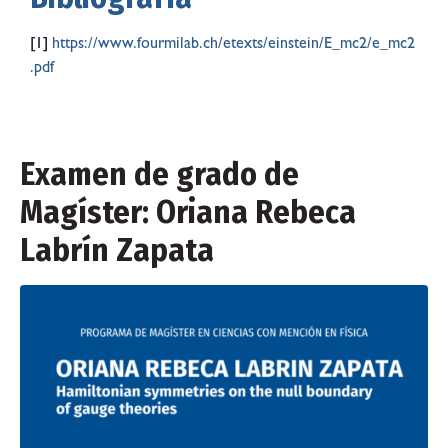
[1]
https://www.fourmilab.ch/etexts/einstein/E_mc2/e_mc2
.pdf
Examen de grado de
Magíster: Oriana Rebeca
Labrín Zapata