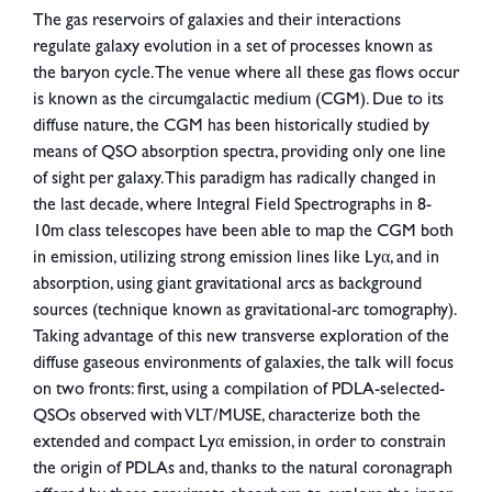
The gas reservoirs of galaxies and their interactions
regulate galaxy evolution in a set of processes known as
the baryon cycle. The venue where all these gas flows occur
is known as the circumgalactic medium (CGM). Due to its
diffuse nature, the CGM has been historically studied by
means of QSO absorption spectra, providing only one line
of sight per galaxy. This paradigm has radically changed in
the last decade, where Integral Field Spectrographs in 8-
10m class telescopes have been able to map the CGM both
in emission, utilizing strong emission lines like Lyα, and in
absorption, using giant gravitational arcs as background
sources (technique known as gravitational-arc tomography).
Taking advantage of this new transverse exploration of the
diffuse gaseous environments of galaxies, the talk will focus
on two fronts: first, using a compilation of PDLA-selected-
QSOs observed with VLT/MUSE, characterize both the
extended and compact Lyα emission, in order to constrain
the origin of PDLAs and, thanks to the natural coronagraph