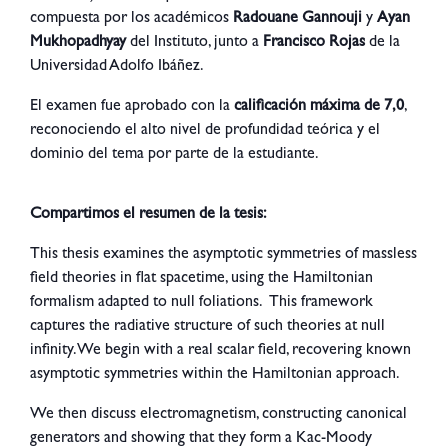
compuesta por los académicos
Radouane Gannouji
y
Ayan
Mukhopadhyay
del Instituto, junto a
Francisco Rojas
de la
Universidad Adolfo Ibáñez.
El examen fue aprobado con la
calificación máxima de 7,0
,
reconociendo el alto nivel de profundidad teórica y el
dominio del tema por parte de la estudiante.
Compartimos el resumen de la tesis:
This thesis examines the asymptotic symmetries of massless
field theories in flat spacetime, using the Hamiltonian
formalism adapted to null foliations. This framework
captures the radiative structure of such theories at null
infinity. We begin with a real scalar field, recovering known
asymptotic symmetries within the Hamiltonian approach.
We then discuss electromagnetism, constructing canonical
generators and showing that they form a Kac-Moody