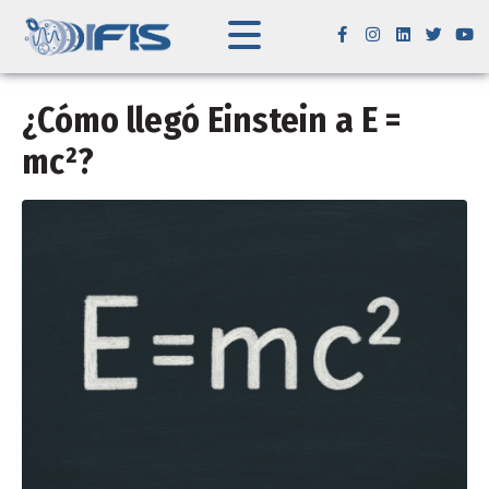
¿Cómo llegó Einstein a E =
mc²?