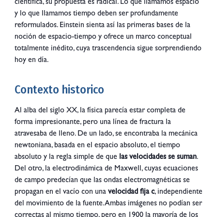
científica, su propuesta es radical. Lo que llamamos espacio
y lo que llamamos tiempo deben ser profundamente
reformulados. Einstein sienta así las primeras bases de la
noción de espacio-tiempo y ofrece un marco conceptual
totalmente inédito, cuya trascendencia sigue sorprendiendo
hoy en día.
Contexto historico
Al alba del siglo XX, la física parecía estar completa de
forma impresionante, pero una línea de fractura la
atravesaba de lleno. De un lado, se encontraba la mecánica
newtoniana, basada en el espacio absoluto, el tiempo
absoluto y la regla simple de que
las velocidades se suman
.
Del otro, la electrodinámica de Maxwell, cuyas ecuaciones
de campo predecían que las ondas electromagnéticas se
propagan en el vacío con una
velocidad fija c
, independiente
del movimiento de la fuente. Ambas imágenes no podían ser
correctas al mismo tiempo, pero en 1900 la mayoría de los