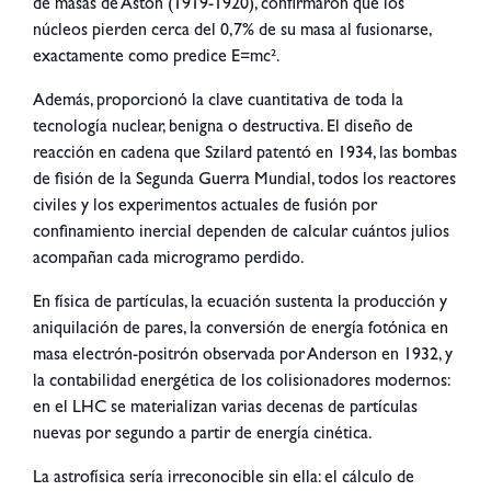
de masas de Aston (1919-1920), confirmaron que los
núcleos pierden cerca del 0,7% de su masa al fusionarse,
exactamente como predice E=mc².
Además, proporcionó la clave cuantitativa de toda la
tecnología nuclear, benigna o destructiva. El diseño de
reacción en cadena que Szilard patentó en 1934, las bombas
de fisión de la Segunda Guerra Mundial, todos los reactores
civiles y los experimentos actuales de fusión por
confinamiento inercial dependen de calcular cuántos julios
acompañan cada microgramo perdido.
En física de partículas, la ecuación sustenta la producción y
aniquilación de pares, la conversión de energía fotónica en
masa electrón-positrón observada por Anderson en 1932, y
la contabilidad energética de los colisionadores modernos:
en el LHC se materializan varias decenas de partículas
nuevas por segundo a partir de energía cinética.
La astrofísica sería irreconocible sin ella: el cálculo de