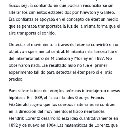
físicos seguía confiando en que podrían reconciliarse sin
alterar los cimientos establecidos por Newton y Galileo.
Esa confianza se apoyaba en el concepto de éter: un medio
que se pensaba transportaba la luz de la misma forma que el
aire transporta el sonido.
Detectar el movimiento a través del éter se convirtió en un
objetivo experimental central. El intento más famoso fue el
del interferómetro de Michelson y Morley en 1887. No
observaron nada. Ese resultado nulo no fue el primer
experimento fallido para detectar el éter, pero sí el más
preciso.
Para salvar la idea del éter, los teóricos introdujeron nuevas
hipótesis. En 1889, el físico irlandés George Francis
FitzGerald sugirió que los cuerpos materiales se contraen
en la dirección del movimiento; el físico neerlandés
Hendrik Lorentz desarrolló esta idea cuantitativamente en
1892 y de nuevo en 1904. Las matemáticas de Lorentz, que