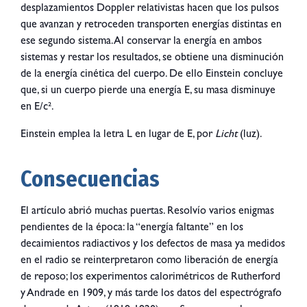
desplazamientos Doppler relativistas hacen que los pulsos
que avanzan y retroceden transporten energías distintas en
ese segundo sistema. Al conservar la energía en ambos
sistemas y restar los resultados, se obtiene una disminución
de la energía cinética del cuerpo. De ello Einstein concluye
que, si un cuerpo pierde una energía E, su masa disminuye
en E/c².
Einstein emplea la letra L en lugar de E, por
Licht
(luz).
Consecuencias
El artículo abrió muchas puertas. Resolvío varios enigmas
pendientes de la época: la “energía faltante” en los
decaimientos radiactivos y los defectos de masa ya medidos
en el radio se reinterpretaron como liberación de energía
de reposo; los experimentos calorimétricos de Rutherford
y Andrade en 1909, y más tarde los datos del espectrógrafo