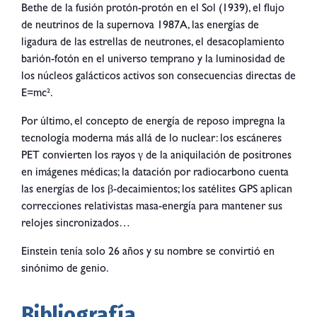
Bethe de la fusión protón-protón en el Sol (1939), el flujo
de neutrinos de la supernova 1987A, las energías de
ligadura de las estrellas de neutrones, el desacoplamiento
barión-fotón en el universo temprano y la luminosidad de
los núcleos galácticos activos son consecuencias directas de
E=mc².
Por último, el concepto de energía de reposo impregna la
tecnología moderna más allá de lo nuclear: los escáneres
PET convierten los rayos γ de la aniquilación de positrones
en imágenes médicas; la datación por radiocarbono cuenta
las energías de los β-decaimientos; los satélites GPS aplican
correcciones relativistas masa-energía para mantener sus
relojes sincronizados…
Einstein tenía solo 26 años y su nombre se convirtió en
sinónimo de genio.
Bibliografía