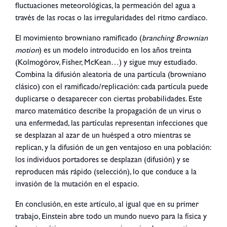
fluctuaciones meteorológicas, la permeación del agua a
través de las rocas o las irregularidades del ritmo cardíaco.
El movimiento browniano ramificado (
branching Brownian
motion
) es un modelo introducido en los años treinta
(Kolmogórov, Fisher, McKean…) y sigue muy estudiado.
Combina la difusión aleatoria de una partícula (browniano
clásico) con el ramificado/replicación: cada partícula puede
duplicarse o desaparecer con ciertas probabilidades. Este
marco matemático describe la propagación de un virus o
una enfermedad, las partículas representan infecciones que
se desplazan al azar de un huésped a otro mientras se
replican, y la difusión de un gen ventajoso en una población:
los individuos portadores se desplazan (difusión) y se
reproducen más rápido (selección), lo que conduce a la
invasión de la mutación en el espacio.
En conclusión, en este artículo, al igual que en su primer
trabajo, Einstein abre todo un mundo nuevo para la física y