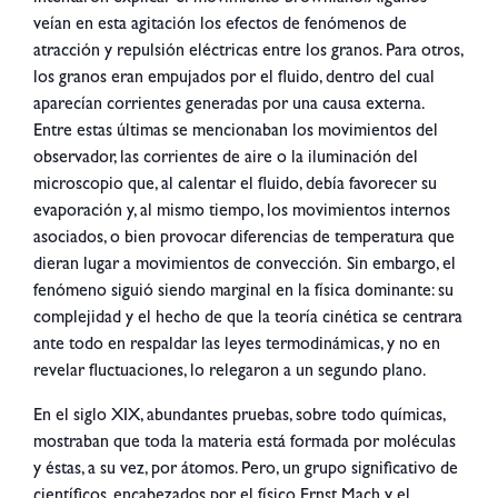
veían en esta agitación los efectos de fenómenos de
atracción y repulsión eléctricas entre los granos. Para otros,
los granos eran empujados por el fluido, dentro del cual
aparecían corrientes generadas por una causa externa.
Entre estas últimas se mencionaban los movimientos del
observador, las corrientes de aire o la iluminación del
microscopio que, al calentar el fluido, debía favorecer su
evaporación y, al mismo tiempo, los movimientos internos
asociados, o bien provocar diferencias de temperatura que
dieran lugar a movimientos de convección.
Sin embargo, el
fenómeno siguió siendo marginal en la física dominante: su
complejidad y el hecho de que la teoría cinética se centrara
ante todo en respaldar las leyes termodinámicas, y no en
revelar fluctuaciones, lo relegaron a un segundo plano.
En el siglo XIX, abundantes pruebas, sobre todo químicas,
mostraban que toda la materia está formada por moléculas
y éstas, a su vez, por átomos. Pero, un grupo significativo de
científicos, encabezados por el físico Ernst Mach y el