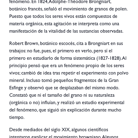
fenómeno. En 1824, Adolphe-Théodore Brongniart,
botánico francés, señaló el movimiento de granos de polen.
Puesto que todos los seres vivos están compuestos de
materia orgánica, esta agitación se interpreta como una
manifestación de la vitalidad de las sustancias observadas.
Robert Brown, botánico escocés, cita a Brongniart en sus
trabajos: no fue, pues, el primero en verlo, pero sí el
primero en estudiarlo de forma sistemática (1827-1828). Al
principio pensó que era un fenómeno propio de los seres
vivos; cambió de idea tras repetir el experimento con polvo
mineral. Incluso tomó pequeños fragmentos de la Gran
Esfinge y observó que se desplazaban del mismo modo.
Constató que ni el tamaño del grano ni su naturaleza
(orgánica o no) influían, y realizó un estudio experimental
del fenómeno, que siguió sin explicación durante mucho
tiempo.
Desde mediados del siglo XIX, algunos científicos
intentaron explicar el movimiento browniano. Algunos