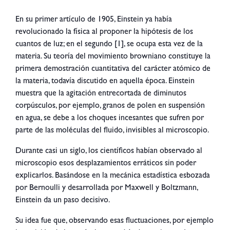
En su primer artículo de 1905, Einstein ya había
revolucionado la física al proponer la hipótesis de los
cuantos de luz; en el segundo [1], se ocupa esta vez de la
materia. Su teoría del movimiento browniano constituye la
primera demostración cuantitativa del carácter atómico de
la materia, todavía discutido en aquella época. Einstein
muestra que la agitación entrecortada de diminutos
corpúsculos, por ejemplo, granos de polen en suspensión
en agua, se debe a los choques incesantes que sufren por
parte de las moléculas del fluido, invisibles al microscopio.
Durante casi un siglo, los científicos habían observado al
microscopio esos desplazamientos erráticos sin poder
explicarlos. Basándose en la mecánica estadística esbozada
por Bernoulli y desarrollada por Maxwell y Boltzmann,
Einstein da un paso decisivo.
Su idea fue que, observando esas fluctuaciones, por ejemplo