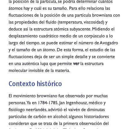
la posición de la partícula, se podría determinar cuántos
átomos hay y cuál es su tamaño.
Para ello relaciona las
fluctuaciones de la posición de una partícula browniana con
las propiedades del fluido (temperatura, viscosidad) y
deduce así la estructura atómica subyacente. Midiendo el
desplazamiento cuadrático medio de un corpúsculo a lo
largo del tiempo, se puede estimar el número de Avogadro
y el tamaño de un átomo. De esta forma, el estudio de las
fluctuaciones deja de ser un simple detalle y se convierte
en una auténtica lupa que permite
ver
la estructura
molecular invisible de la materia.
Contexto histórico
El movimiento browniano fue observado por muchas
personas. Ya en 1784-1785, Jan Ingenhousz, médico y
fisiólogo neerlandés, advirtió el vaivén de diminutas
partículas de carbón en alcohol; algunos historiadores
consideran que se trata de la primera observación del