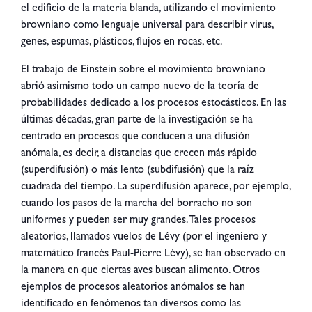
el edificio de la materia blanda, utilizando el movimiento
browniano como lenguaje universal para describir virus,
genes, espumas, plásticos, flujos en rocas, etc.
El trabajo de Einstein sobre el movimiento browniano
abrió asimismo todo un campo nuevo de la teoría de
probabilidades dedicado a los procesos estocásticos. En las
últimas décadas, gran parte de la investigación se ha
centrado en procesos que conducen a una difusión
anómala, es decir, a distancias que crecen más rápido
(superdifusión) o más lento (subdifusión) que la raíz
cuadrada del tiempo. La superdifusión aparece, por ejemplo,
cuando los pasos de la marcha del borracho no son
uniformes y pueden ser muy grandes. Tales procesos
aleatorios, llamados vuelos de Lévy (por el ingeniero y
matemático francés Paul-Pierre Lévy), se han observado en
la manera en que ciertas aves buscan alimento. Otros
ejemplos de procesos aleatorios anómalos se han
identificado en fenómenos tan diversos como las