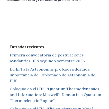
Instituto de Física y Astronomía (IFA) de la UV.
Entradas recientes
Primera convocatoria de postulaciones
Ayudantías IFIS segundo semestre 2026
De EFI a la Astronomía: profesora destaca
importancia del Diplomado de Astronomía del
IFIS
Coloquio en el IFIS: “Quantum Thermodynamics
and Information: Maxwell’s Demon in a Quantum
Thermoelectric Engine”
Coloquio en el IFIS: “Sliding phasons in Moiré