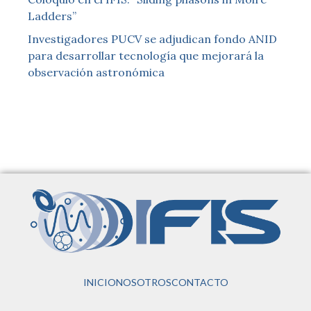
Ladders”
Investigadores PUCV se adjudican fondo ANID
para desarrollar tecnología que mejorará la
observación astronómica
INICIO
NOSOTROS
CONTACTO