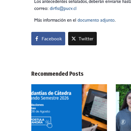
Los antecedentes señalados, deberán enviarse hast
correo:
dirfis@pucv.cl
Más información en el
documento adjunto
.
Facebook
Twitter
Recommended Posts