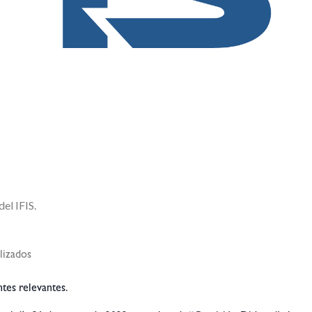
el IFIS.
lizados
ntes relevantes.