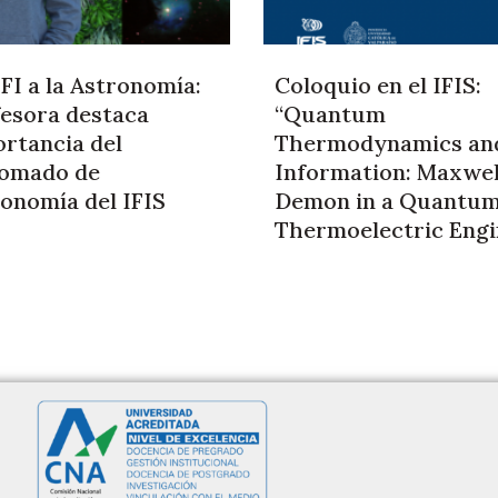
FI a la Astronomía:
Coloquio en el IFIS:
esora destaca
“Quantum
rtancia del
Thermodynamics an
lomado de
Information: Maxwel
onomía del IFIS
Demon in a Quantu
Thermoelectric Engi