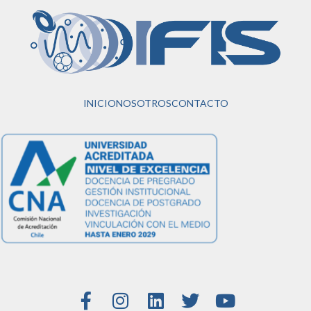
INICIO
NOSOTROS
CONTACTO