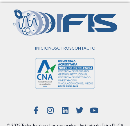
INICIO
NOSOTROS
CONTACTO
© 2025 Todos los derechos reservados | Instituto de Física PUCV