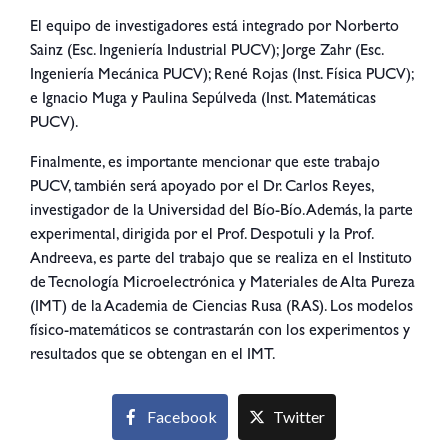
El equipo de investigadores está integrado por Norberto
Sainz (Esc. Ingeniería Industrial PUCV); Jorge Zahr (Esc.
Ingeniería Mecánica PUCV); René Rojas (Inst. Física PUCV);
e Ignacio Muga y Paulina Sepúlveda (Inst. Matemáticas
PUCV).
Finalmente, es importante mencionar que este trabajo
PUCV, también será apoyado por el Dr. Carlos Reyes,
investigador de la Universidad del Bío-Bío. Además, la parte
experimental, dirigida por el Prof. Despotuli y la Prof.
Andreeva, es parte del trabajo que se realiza en el Instituto
de Tecnología Microelectrónica y Materiales de Alta Pureza
(IMT) de la Academia de Ciencias Rusa (RAS). Los modelos
físico-matemáticos se contrastarán con los experimentos y
resultados que se obtengan en el IMT.
Facebook
Twitter