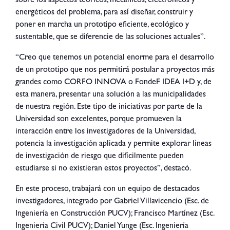
sobre los aspectos teóricos, mecánicos, electrónicos y
energéticos del problema, para así diseñar, construir y
poner en marcha un prototipo eficiente, ecológico y
sustentable, que se diferencie de las soluciones actuales”.
“Creo que tenemos un potencial enorme para el desarrollo
de un prototipo que nos permitirá postular a proyectos más
grandes como CORFO INNOVA o FondeF IDEA I+D y, de
esta manera, presentar una solución a las municipalidades
de nuestra región. Este tipo de iniciativas por parte de la
Universidad son excelentes, porque promueven la
interacción entre los investigadores de la Universidad,
potencia la investigación aplicada y permite explorar líneas
de investigación de riesgo que difícilmente pueden
estudiarse si no existieran estos proyectos”, destacó.
En este proceso, trabajará con un equipo de destacados
investigadores, integrado por Gabriel Villavicencio (Esc. de
Ingeniería en Construcción PUCV); Francisco Martínez (Esc.
Ingeniería Civil PUCV); Daniel Yunge (Esc. Ingeniería