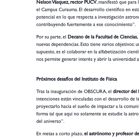
Nelson Vásquez, rector PUCV
, manifestó que para
el Campus Curauma. El desarrollo científico en esta
potencial en lo que respecta a investigación astronó
contribuyendo fuertemente a ese conocimiento”.
Por su parte, el
Decano de la Facultad de Ciencias
nuevas dependencias. Esto tiene varios objetivos: un
supuesto, es el colaborar en la alfabetización cient
nos permite generar interés y abrir la universidad a
Próximos desafíos del Instituto de Física
Tras la inauguración de OBSCURA, el
director del 
intenciones están vinculadas con el desarrollo de
proyectarlo hacia el sueño de impactar a la comuni
forma tal que aquí no solamente se estudie la astr
del universo”.
En metas a corto plazo,
el astrónomo y profesor del