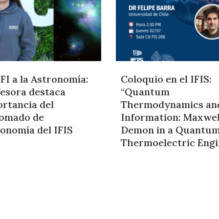
FI a la Astronomía:
Coloquio en el IFIS:
esora destaca
“Quantum
rtancia del
Thermodynamics an
lomado de
Information: Maxwel
onomía del IFIS
Demon in a Quantu
Thermoelectric Engi