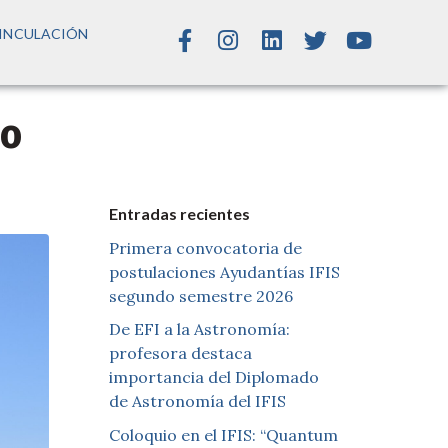
INCULACIÓN
io
Entradas recientes
Primera convocatoria de
postulaciones Ayudantías IFIS
segundo semestre 2026
De EFI a la Astronomía:
profesora destaca
importancia del Diplomado
de Astronomía del IFIS
Coloquio en el IFIS: “Quantum