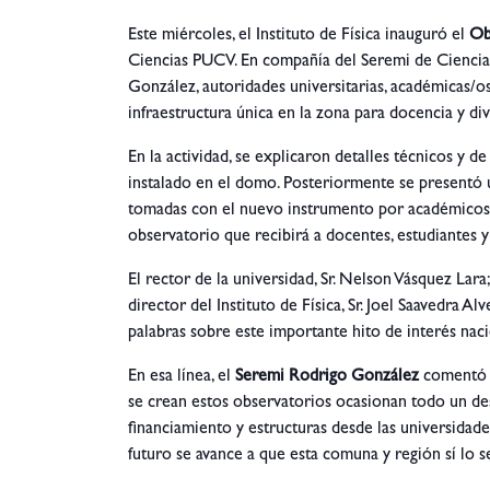
Este miércoles, el Instituto de Física inauguró el
Ob
Ciencias PUCV. En compañía del Seremi de Ciencia
González, autoridades universitarias, académicas/os,
infraestructura única en la zona para docencia y div
En la actividad, se explicaron detalles técnicos y d
instalado en el domo. Posteriormente se presentó u
tomadas con el nuevo instrumento por académicos P
observatorio que recibirá a docentes, estudiantes 
El rector de la universidad, Sr. Nelson Vásquez Lara
director del Instituto de Física, Sr. Joel Saavedra A
palabras sobre este importante hito de interés naci
En esa línea, el
Seremi Rodrigo González
comentó q
se crean estos observatorios ocasionan todo un de
financiamiento y estructuras desde las universida
futuro se avance a que esta comuna y región sí lo s