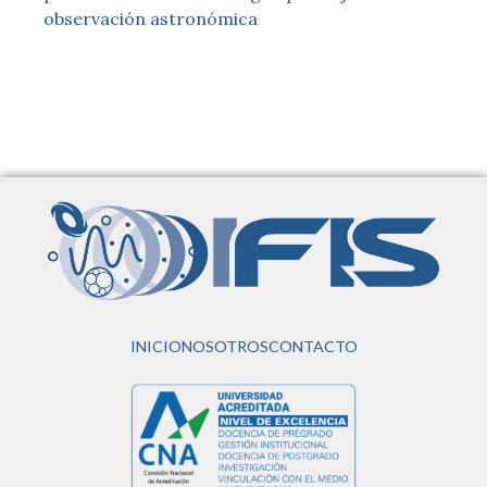
observación astronómica
INICIO
NOSOTROS
CONTACTO