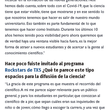
inculcar en la formación de las nuevas generaciones. Nos
hemos dado cuenta, sobre todo con el Covid-19, que la ciencia
tiene que estar visible, tiene que mostrarse y en ese sentido lo
que nosotros tenemos que hacer es salir de nuestro mundo
universitario. Eso también es parte fundamental de lo que
tenemos que hacer como Instituto. Durante los últimos 10
años hemos tenido poca visibilidad pero ahora queremos que
de verdad haya una ventana visible hacia fuera, es la mejor
forma de atraer a nuevos estudiantes y de acercar a la gente al
conocimiento científico.”
Hace poco fuiste invitado al programa
Rockstars de TXS
¿Qué te parece este tipo
espacios para la difusión de la ciencia?
“La gracia de este programa es que muestra el recorrido del
científico. A mi me parece súper relevante para un público
general, y para los estudiantes en particular, que conozcan al
científico de a pie; que sepan cuáles eran sus inquietudes de
niño o de joven; cómo llego a escoger la carrera, y una vez que