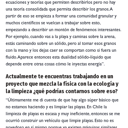
ecuaciones y teorías que permiten describirlos pero no hay
una teoría consolidada que permita describir los granos. A
partir de eso se empieza a formar una comunidad granular y
muchos científicos se vuelcan a trabajar sobre esto,
empezando a describir un montón de fenómenos interesantes.
Por ejemplo, cuando vas a la playa y caminas sobre la arena,
estás caminando sobre un sólido, pero al tomar esos granos
con la mano y los dejas caer se comportan como si fuera un
fluido. Aparece entonces esta dualidad sólido-líquido que
depende entre otras cosas cómo le inyectas energía”.
Actualmente te encuentras trabajando en un
proyecto que mezcla la física con la ecología y
la limpieza ¿qué podrías contarnos sobre eso?
“Últimamente me di cuenta de que hay algo súper básico que
no estamos haciendo y es limpiar las playas. En Chile la
limpieza de playas es escasa y muy ineficiente, entonces se me
ocurrió construir un vehículo que limpie playas. Esto no es