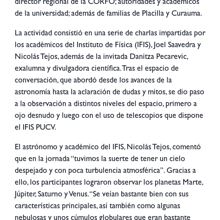
director regional de la CORFO; autoridades y académicos
de la universidad; además de familias de Placilla y Curauma.
La actividad consistió en una serie de charlas impartidas por
los académicos del Instituto de Física (IFIS), Joel Saavedra y
Nicolás Tejos, además de la invitada Danitza Pecarevic,
exalumna y divulgadora científica. Tras el espacio de
conversación, que abordó desde los avances de la
astronomía hasta la aclaración de dudas y mitos, se dio paso
a la observación a distintos niveles del espacio, primero a
ojo desnudo y luego con el uso de telescopios que dispone
el IFIS PUCV.
El astrónomo y académico del IFIS, Nicolás Tejos, comentó
que en la jornada “tuvimos la suerte de tener un cielo
despejado y con poca turbulencia atmosférica”. Gracias a
ello, los participantes lograron observar los planetas Marte,
Júpiter, Saturno y Venus. “Se veían bastante bien con sus
características principales, así también como algunas
nebulosas y unos cúmulos globulares que eran bastante