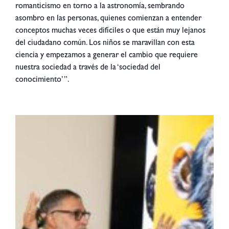
romanticismo en torno a la astronomía, sembrando
asombro en las personas, quienes comienzan a entender
conceptos muchas veces difíciles o que están muy lejanos
del ciudadano común. Los niños se maravillan con esta
ciencia y empezamos a generar el cambio que requiere
nuestra sociedad a través de la ‘sociedad del
conocimiento’”.