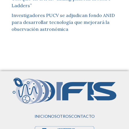
Ladders”
Investigadores PUCV se adjudican fondo ANID
para desarrollar tecnología que mejorará la
observación astronómica
INICIO
NOSOTROS
CONTACTO