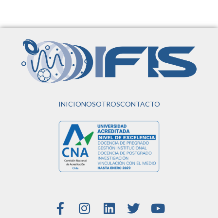
INICIO
NOSOTROS
CONTACTO