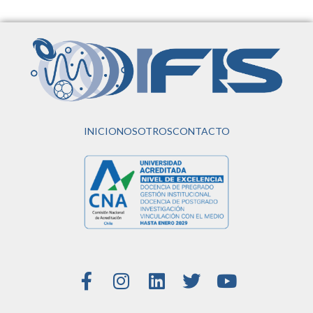
INICIO
NOSOTROS
CONTACTO