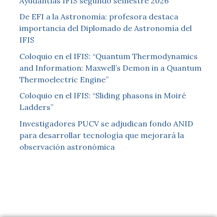
Ayudantías IFIS segundo semestre 2026
De EFI a la Astronomía: profesora destaca
importancia del Diplomado de Astronomía del
IFIS
Coloquio en el IFIS: “Quantum Thermodynamics
and Information: Maxwell’s Demon in a Quantum
Thermoelectric Engine”
Coloquio en el IFIS: “Sliding phasons in Moiré
Ladders”
Investigadores PUCV se adjudican fondo ANID
para desarrollar tecnología que mejorará la
observación astronómica