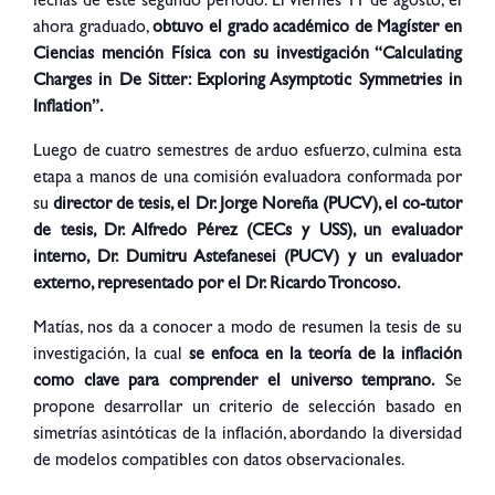
fechas de este segundo periodo. El viernes 11 de agosto, el
ahora graduado,
obtuvo el grado académico de Magíster en
Ciencias mención Física con su investigación “Calculating
Charges in De Sitter: Exploring Asymptotic Symmetries in
Inflation”.
Luego de cuatro semestres de arduo esfuerzo, culmina esta
etapa a manos de una comisión evaluadora conformada por
su
director de tesis, el Dr. Jorge Noreña (PUCV), el co-tutor
de tesis, Dr. Alfredo Pérez (CECs y USS), un evaluador
interno, Dr. Dumitru Astefanesei (PUCV) y un evaluador
externo, representado por el Dr. Ricardo Troncoso.
Matías, nos da a conocer a modo de resumen la tesis de su
investigación, la cual
se enfoca en la teoría de la inflación
como clave para comprender el universo temprano.
Se
propone desarrollar un criterio de selección basado en
simetrías asintóticas de la inflación, abordando la diversidad
de modelos compatibles con datos observacionales.