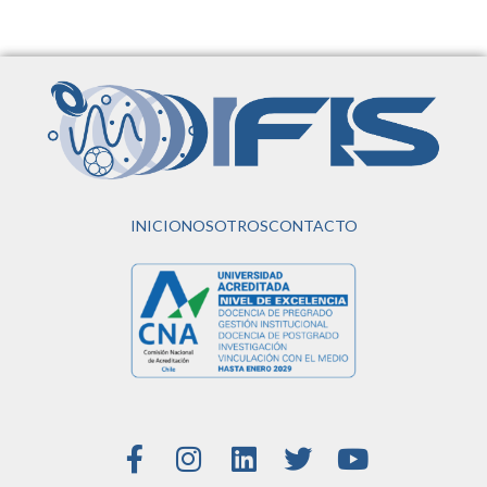
INICIO
NOSOTROS
CONTACTO