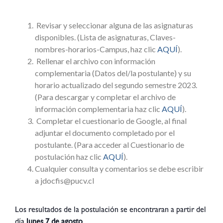
Revisar y seleccionar alguna de las asignaturas
disponibles. (Lista de asignaturas, Claves-
nombres-horarios-Campus, haz clic
AQUÍ
).
Rellenar el archivo con información
complementaria (Datos del/la postulante) y su
horario actualizado del segundo semestre 2023.
(Para descargar y completar el archivo de
información complementaria haz clic
AQUÍ
).
Completar el cuestionario de Google, al final
adjuntar el documento completado por el
postulante. (Para acceder al Cuestionario de
postulación haz clic
AQUÍ
).
Cualquier consulta y comentarios se debe escribir
a
jdocfis@pucv.cl
Los resultados de la postulación se encontraran a partir del
día
lunes 7 de agosto
.