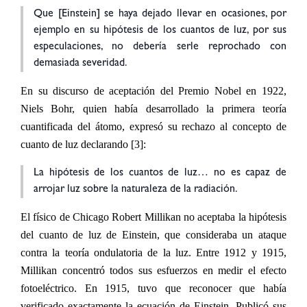
Que [Einstein] se haya dejado llevar en ocasiones, por
ejemplo en su hipótesis de los cuantos de luz, por sus
especulaciones, no debería serle reprochado con
demasiada severidad.
En su discurso de aceptación del Premio Nobel en 1922,
Niels Bohr, quien había desarrollado la primera teoría
cuantificada del átomo, expresó su rechazo al concepto de
cuanto de luz declarando [3]:
La hipótesis de los cuantos de luz… no es capaz de
arrojar luz sobre la naturaleza de la radiación.
El físico de Chicago Robert Millikan no aceptaba la hipótesis
del cuanto de luz de Einstein, que consideraba un ataque
contra la teoría ondulatoria de la luz. Entre 1912 y 1915,
Millikan concentró todos sus esfuerzos en medir el efecto
fotoeléctrico. En 1915, tuvo que reconocer que había
verificado exactamente la ecuación de Einstein. Publicó sus