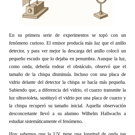
En su primera serie de experimentos se topó con un
fenómeno curioso. El emisor producía más luz que el anillo
detector, y para ver mejor la descarga del anillo colocó un
pequeño escudo que lo dejaba en penumbra. Aunque la luz,
como onda, debería rodear el obstáculo, observó que el
tamaño de la chispa disminuía. Incluso con una placa de
vidrio delante del detector la chispa se hacía más pequeña.
Sabiendo que, a diferencia del vidrio, el cuarzo transmite la
luz ultravioleta, sustituyó el vidrio por una placa de cuarzo y
la chispa recuperó su tamaño inicial. Aquella observación
desconcertante llevó a su alumno Wilhelm Hallwachs a
estudiar sistemáticamente el fenómeno.
Hoy sabemos que la UV tiene una longitud de onda tan