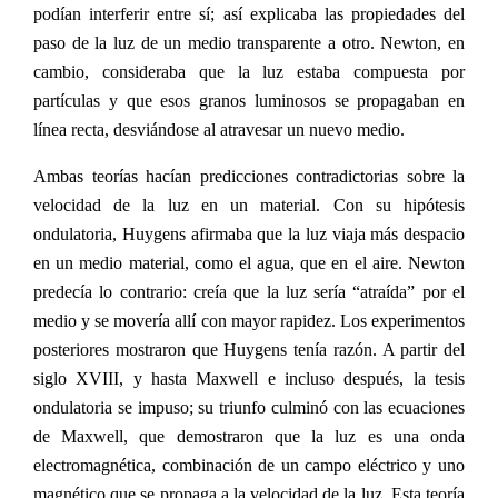
podían interferir entre sí; así explicaba las propiedades del
paso de la luz de un medio transparente a otro. Newton, en
cambio, consideraba que la luz estaba compuesta por
partículas y que esos granos luminosos se propagaban en
línea recta, desviándose al atravesar un nuevo medio.
Ambas teorías hacían predicciones contradictorias sobre la
velocidad de la luz en un material. Con su hipótesis
ondulatoria, Huygens afirmaba que la luz viaja más despacio
en un medio material, como el agua, que en el aire. Newton
predecía lo contrario: creía que la luz sería “atraída” por el
medio y se movería allí con mayor rapidez. Los experimentos
posteriores mostraron que Huygens tenía razón. A partir del
siglo XVIII, y hasta Maxwell e incluso después, la tesis
ondulatoria se impuso; su triunfo culminó con las ecuaciones
de Maxwell, que demostraron que la luz es una onda
electromagnética, combinación de un campo eléctrico y uno
magnético que se propaga a la velocidad de la luz. Esta teoría