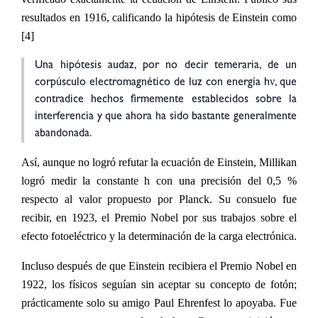
resultados en 1916, calificando la hipótesis de Einstein como
[4]
Una hipótesis audaz, por no decir temeraria, de un
corpúsculo electromagnético de luz con energía hν, que
contradice hechos firmemente establecidos sobre la
interferencia y que ahora ha sido bastante generalmente
abandonada.
Así, aunque no logró refutar la ecuación de Einstein, Millikan
logró medir la constante h con una precisión del 0,5 %
respecto al valor propuesto por Planck. Su consuelo fue
recibir, en 1923, el Premio Nobel por sus trabajos sobre el
efecto fotoeléctrico y la determinación de la carga electrónica.
Incluso después de que Einstein recibiera el Premio Nobel en
1922, los físicos seguían sin aceptar su concepto de fotón;
prácticamente solo su amigo Paul Ehrenfest lo apoyaba. Fue