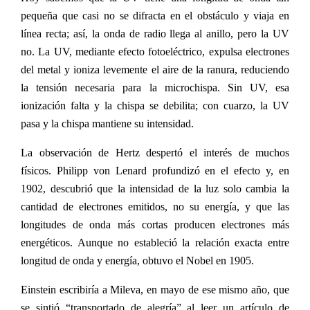
pequeña que casi no se difracta en el obstáculo y viaja en
línea recta; así, la onda de radio llega al anillo, pero la UV
no. La UV, mediante efecto fotoeléctrico, expulsa electrones
del metal y ioniza levemente el aire de la ranura, reduciendo
la tensión necesaria para la microchispa. Sin UV, esa
ionización falta y la chispa se debilita; con cuarzo, la UV
pasa y la chispa mantiene su intensidad.
La observación de Hertz despertó el interés de muchos
físicos. Philipp von Lenard profundizó en el efecto y, en
1902, descubrió que la intensidad de la luz solo cambia la
cantidad de electrones emitidos, no su energía, y que las
longitudes de onda más cortas producen electrones más
energéticos. Aunque no estableció la relación exacta entre
longitud de onda y energía, obtuvo el Nobel en 1905.
Einstein escribiría a Mileva, en mayo de ese mismo año, que
se sintió “transportado de alegría” al leer un artículo de