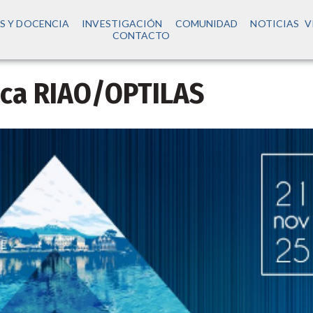
S Y DOCENCIA
INVESTIGACIÓN
COMUNIDAD
NOTICIAS
V
CONTACTO
ica RIAO/OPTILAS