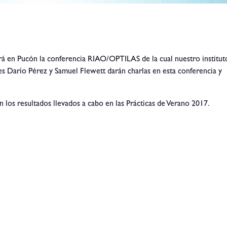
rá en Pucón la conferencia RIAO/OPTILAS de la cual nuestro institut
res Darío Pérez y Samuel Flewett darán charlas en esta conferencia y
 los resultados llevados a cabo en las Prácticas de Verano 2017.