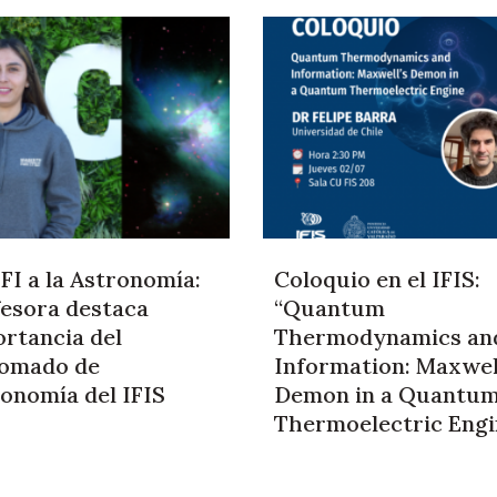
FI a la Astronomía:
Coloquio en el IFIS:
esora destaca
“Quantum
rtancia del
Thermodynamics an
lomado de
Information: Maxwel
onomía del IFIS
Demon in a Quantu
Thermoelectric Engi