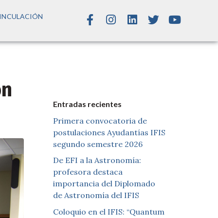
INCULACIÓN
ón
Entradas recientes
Primera convocatoria de
postulaciones Ayudantías IFIS
segundo semestre 2026
De EFI a la Astronomía:
profesora destaca
importancia del Diplomado
de Astronomía del IFIS
Coloquio en el IFIS: “Quantum