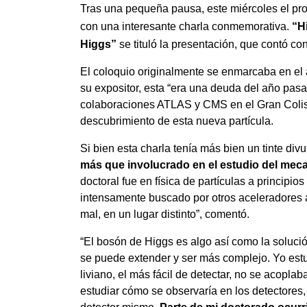
Tras una pequeña pausa, este miércoles el pr
con una interesante charla
conmemorativa.
“H
Higgs”
se tituló la presentación, que contó co
El coloquio originalmente se enmarcaba en el 
su expositor, esta “era una deuda del año pasa
colaboraciones ATLAS y CMS en el Gran Coli
descubrimiento de esta nueva partícula.
Si bien esta charla tenía más bien un tinte divu
más que involucrado en el estudio del mec
doctoral fue en física de partículas a principi
intensamente buscado por otros aceleradores 
mal, en un lugar distinto”, comentó.
“El bosón de Higgs es algo así como la soluci
se puede extender y ser más complejo. Yo est
liviano, el más fácil de detectar, no se acoplab
estudiar cómo se observaría en los detectores