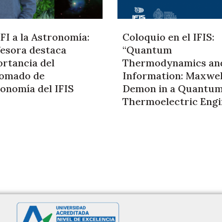
FI a la Astronomía:
Coloquio en el IFIS:
esora destaca
“Quantum
rtancia del
Thermodynamics an
lomado de
Information: Maxwel
onomía del IFIS
Demon in a Quantu
Thermoelectric Engi