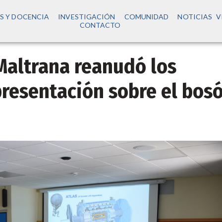
S Y DOCENCIA
INVESTIGACIÓN
COMUNIDAD
NOTICIAS
V
CONTACTO
altrana reanudó los
presentación sobre el bos