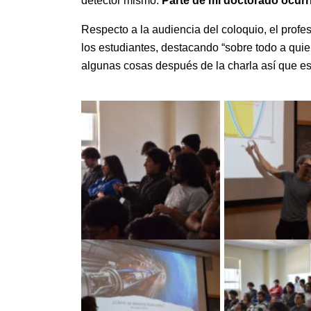
detector mismo.
Parte de mi doctorado ocurr
Respecto a la audiencia del coloquio, el profe
los estudiantes, destacando “sobre todo a qu
algunas cosas después de la charla así que esp