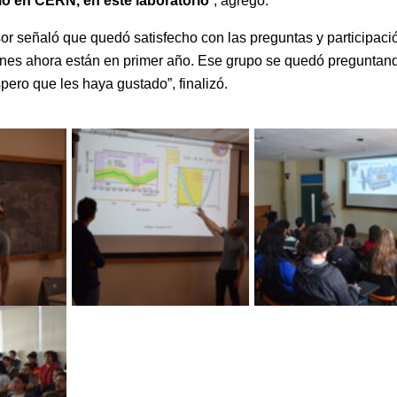
ió en CERN, en este laboratorio
”, agregó.
sor señaló que quedó satisfecho con las preguntas y participaci
ienes ahora están en primer año. Ese grupo se quedó preguntan
ero que les haya gustado”, finalizó.