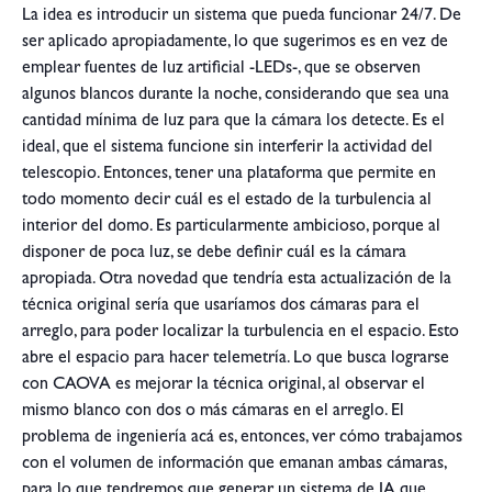
La idea es introducir un sistema que pueda funcionar 24/7. De
ser aplicado apropiadamente, lo que sugerimos es en vez de
emplear fuentes de luz artificial -LEDs-, que se observen
algunos blancos durante la noche, considerando que sea una
cantidad mínima de luz para que la cámara los detecte. Es el
ideal, que el sistema funcione sin interferir la actividad del
telescopio. Entonces, tener una plataforma que permite en
todo momento decir cuál es el estado de la turbulencia al
interior del domo. Es particularmente ambicioso, porque al
disponer de poca luz, se debe definir cuál es la cámara
apropiada. Otra novedad que tendría esta actualización de la
técnica original sería que usaríamos dos cámaras para el
arreglo, para poder localizar la turbulencia en el espacio. Esto
abre el espacio para hacer telemetría. Lo que busca lograrse
con CAOVA es mejorar la técnica original, al observar el
mismo blanco con dos o más cámaras en el arreglo. El
problema de ingeniería acá es, entonces, ver cómo trabajamos
con el volumen de información que emanan ambas cámaras,
para lo que tendremos que generar un sistema de IA que