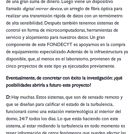
de una gran suma de dinero. Luego viene un dispositivo
llamado
digital mirror device
, un arreglo de fibra óptica para
realizar una transmisión rápida de datos con un termómetro
de alta sensibilidad. Después también tenemos sistemas de
control en forma de microcomputadoras, herramientas de
servicio y alojamiento para nuestros datos. Un gran
componente de este FONDECYT es apoyarnos en la compra
de equipamiento especializado. Además de la infraestructura ya
disponible, que, al menos en el laboratorio, provienen de ya
cinco proyectos de este tipo ya ejecutados previamente.
Eventualmente, de concretar con éxito la investigación: ¿qué
posibilidades abriría a futuro este proyecto?
D:
Hay muchas. Estos sistemas, que son de sensado remoto y
que se diseñan para calificar el estado de la turbulencia,
funcionará como una estación metereológica al interior del
domo, 24/7 todos los días. Lo que estás haciendo con este
sistema, al estar midiendo la turbulencia en todo momento es
tener información de otros fenómenos que pueden afectar las