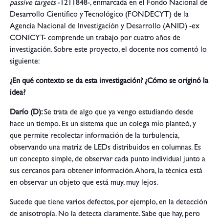
passive targets
-1211848-, enmarcada en el Fondo Nacional de
Desarrollo Científico y Tecnológico (FONDECYT) de la
Agencia Nacional de Investigación y Desarrollo (ANID) -ex
CONICYT- comprende un trabajo por cuatro años de
investigación. Sobre este proyecto, el docente nos comentó lo
siguiente:
¿En qué contexto se da esta investigación? ¿Cómo se originó la
idea?
Darío (D):
Se trata de algo que ya vengo estudiando desde
hace un tiempo. Es un sistema que un colega mío planteó, y
que permite recolectar información de la turbulencia,
observando una matriz de LEDs distribuidos en columnas. Es
un concepto simple, de observar cada punto individual junto a
sus cercanos para obtener información. Ahora, la técnica está
en observar un objeto que está muy, muy lejos.
Sucede que tiene varios defectos, por ejemplo, en la detección
de anisotropía. No la detecta claramente. Sabe que hay, pero