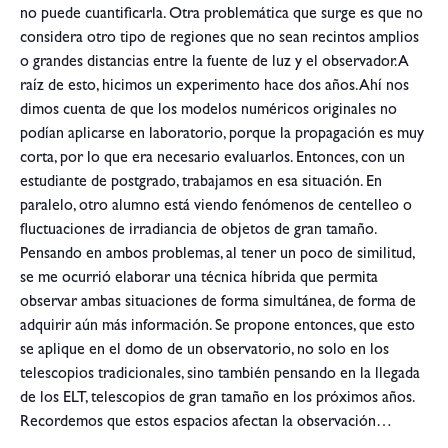
no puede cuantificarla. Otra problemática que surge es que no
considera otro tipo de regiones que no sean recintos amplios
o grandes distancias entre la fuente de luz y el observador. A
raíz de esto, hicimos un experimento hace dos años. Ahí nos
dimos cuenta de que los modelos numéricos originales no
podían aplicarse en laboratorio, porque la propagación es muy
corta, por lo que era necesario evaluarlos. Entonces, con un
estudiante de postgrado, trabajamos en esa situación. En
paralelo, otro alumno está viendo fenómenos de centelleo o
fluctuaciones de irradiancia de objetos de gran tamaño.
Pensando en ambos problemas, al tener un poco de similitud,
se me ocurrió elaborar una técnica híbrida que permita
observar ambas situaciones de forma simultánea, de forma de
adquirir aún más información. Se propone entonces, que esto
se aplique en el domo de un observatorio, no solo en los
telescopios tradicionales, sino también pensando en la llegada
de los ELT, telescopios de gran tamaño en los próximos años.
Recordemos que estos espacios afectan la observación…