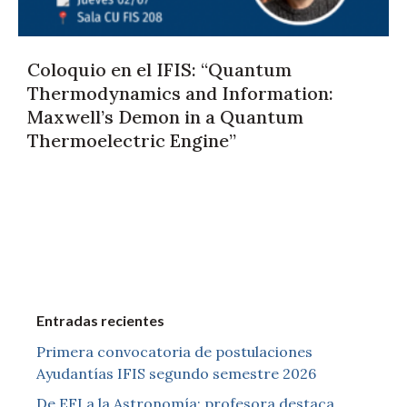
Coloquio en el IFIS: “Quantum
Thermodynamics and Information:
Maxwell’s Demon in a Quantum
Thermoelectric Engine”
Entradas recientes
Primera convocatoria de postulaciones
Ayudantías IFIS segundo semestre 2026
De EFI a la Astronomía: profesora destaca