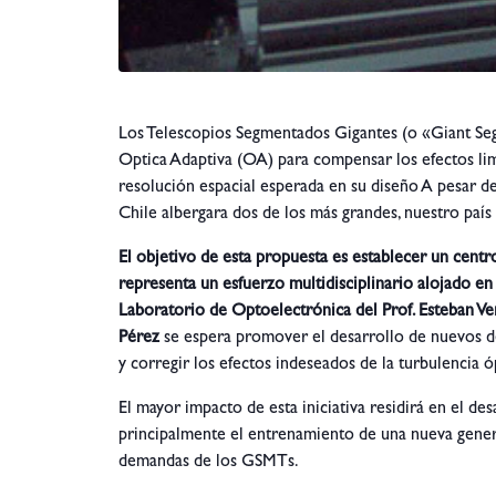
Los Telescopios Segmentados Gigantes (o «Giant S
Optica Adaptiva (OA) para compensar los efectos lim
resolución espacial esperada en su diseño A pesar de 
Chile albergara dos de los más grandes, nuestro país
El objetivo de esta propuesta es establecer un centr
representa un esfuerzo multidisciplinario alojado en l
Laboratorio de Optoelectrónica del Prof. Esteban Ver
Pérez
se espera promover el desarrollo de nuevos des
y corregir los efectos indeseados de la turbulencia ó
El mayor impacto de esta iniciativa residirá en el des
principalmente el entrenamiento de una nueva generac
demandas de los GSMTs.