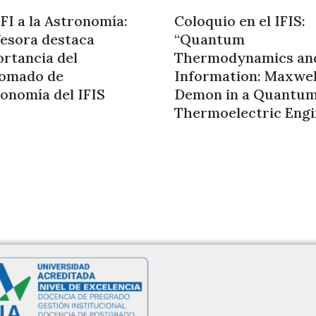
FI a la Astronomía:
Coloquio en el IFIS:
esora destaca
“Quantum
rtancia del
Thermodynamics an
lomado de
Information: Maxwel
onomía del IFIS
Demon in a Quantu
Thermoelectric Engi