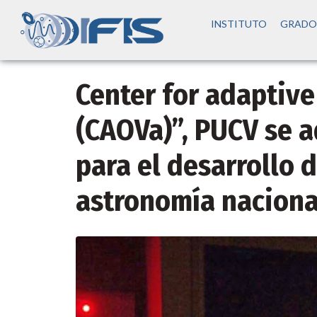
INSTITUTO
GRADO
Center for adaptive
(CAOVa)”, PUCV se 
para el desarrollo 
astronomía naciona