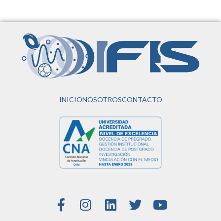
INICIO
NOSOTROS
CONTACTO