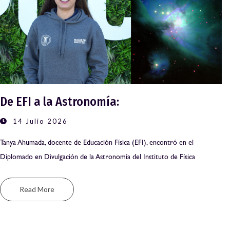
De EFI a la Astronomía:
14 Julio 2026
Tanya Ahumada, docente de Educación Física (EFI), encontró en el
Diplomado en Divulgación de la Astronomía del Instituto de Física
Read More
C