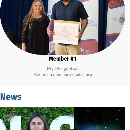
Member #1
My Designation
Add team member details here
News