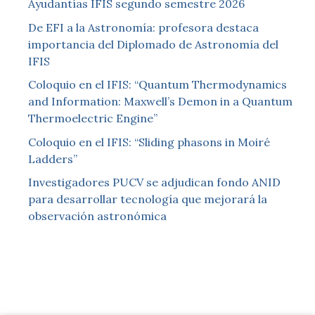
Ayudantías IFIS segundo semestre 2026
De EFI a la Astronomía: profesora destaca
importancia del Diplomado de Astronomía del
IFIS
Coloquio en el IFIS: “Quantum Thermodynamics
and Information: Maxwell’s Demon in a Quantum
Thermoelectric Engine”
Coloquio en el IFIS: “Sliding phasons in Moiré
Ladders”
Investigadores PUCV se adjudican fondo ANID
para desarrollar tecnología que mejorará la
observación astronómica