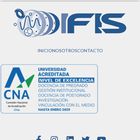
INICIO
NOSOTROS
CONTACTO