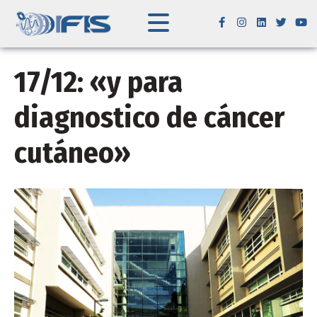
17/12: «y para
diagnostico de cáncer
cutáneo»