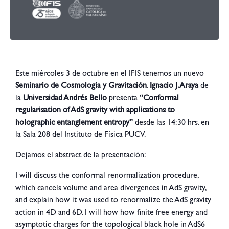
Este miércoles 3 de octubre en el IFIS tenemos un nuevo
Seminario de Cosmología y Gravitación
.
Ignacio J. Araya
de
la
Universidad Andrés Bello
presenta
“Conformal
regularisation of AdS gravity with applications to
holographic entanglement entropy”
desde las 14:30 hrs. en
la Sala 208 del Instituto de Física PUCV.
Dejamos el abstract de la presentación:
I will discuss the conformal renormalization procedure,
which cancels volume and area divergences in AdS gravity,
and explain how it was used to renormalize the AdS gravity
action in 4D and 6D. I will how how finite free energy and
asymptotic charges for the topological black hole in AdS6