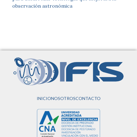
observación astronómica
INICIO
NOSOTROS
CONTACTO