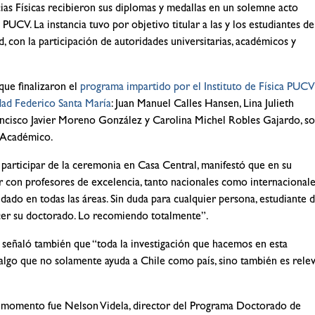
cias Físicas recibieron sus diplomas y medallas en un solemne acto
UCV. La instancia tuvo por objetivo titular a las y los estudiantes de
 con la participación de autoridades universitarias, académicos y
que finalizaron el
programa impartido por el Instituto de Física PUCV
dad Federico Santa María
:
Juan Manuel Calles Hansen, Lina Julieth
ancisco Javier Moreno González y Carolina Michel Robles Gajardo, so
o Académico.
 participar de la ceremonia en Casa Central, manifestó que en su
 con profesores de excelencia, tanto nacionales como internacionales
do en todas las áreas. Sin duda para cualquier persona, estudiante 
 hacer su doctorado. Lo recomiendo totalmente”.
s señaló también que “toda la investigación que hacemos en esta
 algo que no solamente ayuda a Chile como país, sino también es rele
 momento fue Nelson Videla, director del Programa Doctorado de