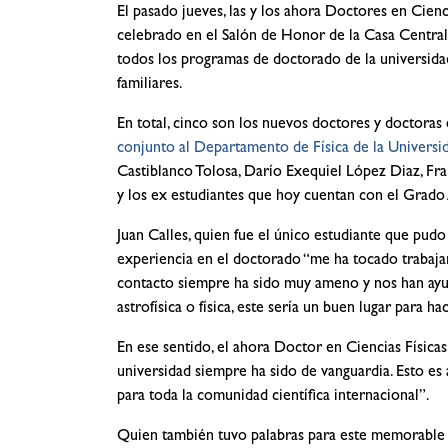
El pasado jueves, las y los ahora Doctores en Cien
celebrado en el Salón de Honor de la Casa Central P
todos los programas de doctorado de la universidad,
familiares.
En total, cinco son los nuevos doctores y doctoras 
conjunto al Departamento de Física de la Universi
Castiblanco Tolosa, Darío Exequiel López Diaz, Fr
y los ex estudiantes que hoy cuentan con el Grad
Juan Calles, quien fue el único estudiante que pudo
experiencia en el doctorado “
me ha tocado trabajar
contacto siempre ha sido muy ameno y nos han ayuda
astrofísica o física, este sería un buen lugar para
En ese sentido, el ahora Doctor en Ciencias Física
universidad siempre ha sido de vanguardia. Esto es
para toda la comunidad científica internacional”.
Quien también tuvo palabras para este memorable