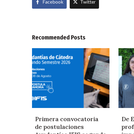
Facebook
Twitter
Recommended Posts
Primera convocatoria
De E
de postulaciones
prof