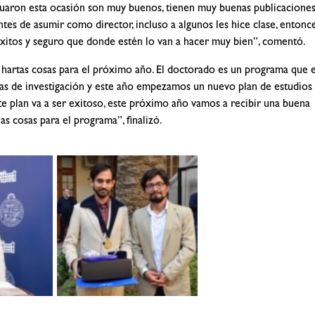
aduaron esta ocasión son muy buenos, tienen muy buenas publicaciones
es de asumir como director, incluso a algunos les hice clase, entonc
éxitos y seguro que donde estén lo van a hacer muy bien”, comentó.
 hartas cosas para el próximo año. El doctorado es un programa que 
neas de investigación y este año empezamos un nuevo plan de estudios
te plan va a ser exitoso, este próximo año vamos a recibir una buena
s cosas para el programa”, finalizó.