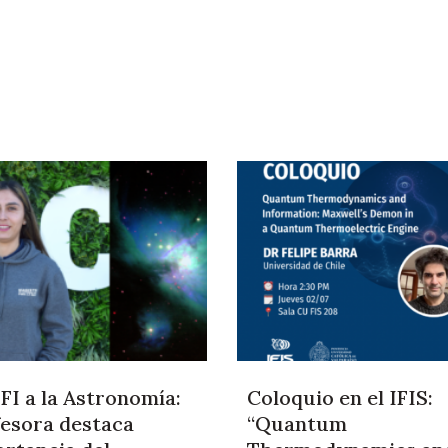
FI a la Astronomía:
Coloquio en el IFIS:
esora destaca
“Quantum