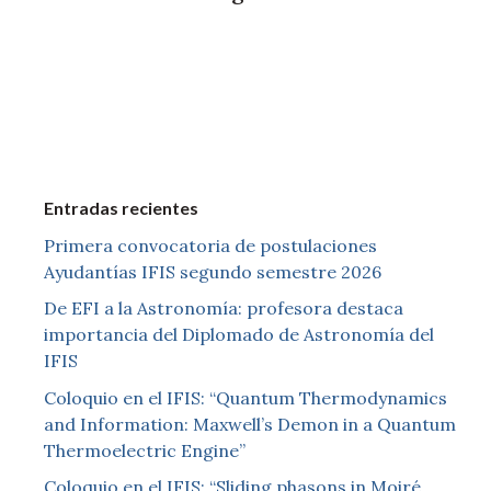
Entradas recientes
Primera convocatoria de postulaciones
Ayudantías IFIS segundo semestre 2026
De EFI a la Astronomía: profesora destaca
importancia del Diplomado de Astronomía del
IFIS
Coloquio en el IFIS: “Quantum Thermodynamics
and Information: Maxwell’s Demon in a Quantum
Thermoelectric Engine”
Coloquio en el IFIS: “Sliding phasons in Moiré