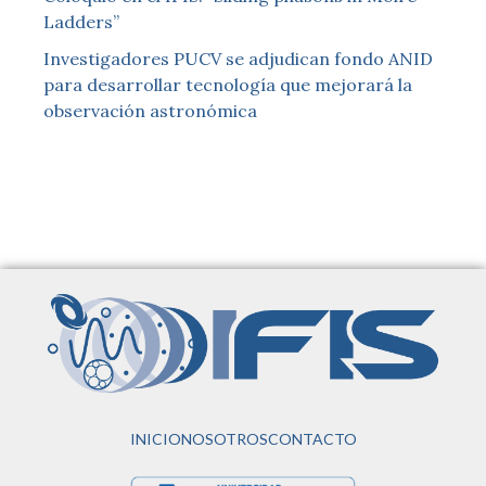
Ladders”
Investigadores PUCV se adjudican fondo ANID
para desarrollar tecnología que mejorará la
observación astronómica
INICIO
NOSOTROS
CONTACTO