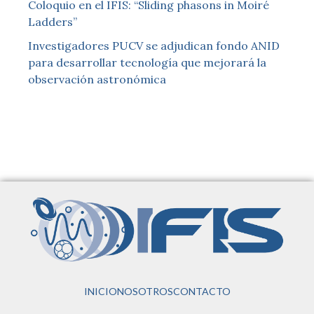
Coloquio en el IFIS: “Sliding phasons in Moiré
Ladders”
Investigadores PUCV se adjudican fondo ANID
para desarrollar tecnología que mejorará la
observación astronómica
INICIO
NOSOTROS
CONTACTO