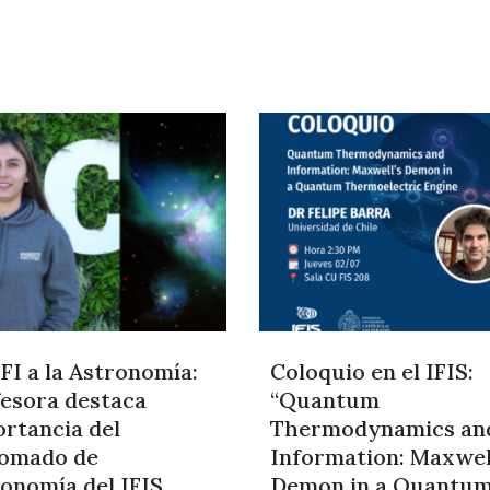
FI a la Astronomía:
Coloquio en el IFIS:
esora destaca
“Quantum
rtancia del
Thermodynamics an
lomado de
Information: Maxwel
onomía del IFIS
Demon in a Quantu