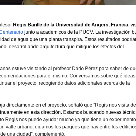
fesor 
Regis Bari
lle de la Universidad de Angers, Francia
, vis
Centenario
 junto a académicos de la PUCV. La investigación bu
ntidad de agua que una planta transpira. Estos resultados podrían
o, desarrollando arquitectura que mitigue los efectos del 
nas estuve visitando al profesor Darío Pérez para saber de qué
 recomendaciones para el mismo. Conversamos sobre qué ideas 
inuar el proyecto, recogiendo datos adicionales acerca de la 
aja directamente en el proyecto, señaló que “Regis nos visita de
inuamente en esta dirección. Estamos buscando nuevas técnic
esto Regis nos puede ayudar mucho ya que tiene un experimento
un valle urbano, digamos los parques que hay entre los edificios,
 de una ciudad”, complementó. 