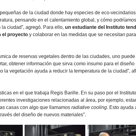
s pequeñas de la ciudad donde hay especies de eco-vecindarios,
eratura, pensando en el calentamiento global, y cómo podríamos
 la ciudad”, agregó. Para ello, 
un estudiante del Instituto tendr
n el proyecto
 y colaborar en las medidas que se necesitan para 
ica de reservas vegetales dentro de las ciudades, uno puede t
ar, obtener información que sirva como insumo para el diseño d
 la vegetación ayuda a reducir la temperatura de la ciudad”, af
ticas en el que trabaja Regis Barille. En su paso por el Instituto
rentes investigaciones relacionadas al área, por ejemplo, esta
las casas con algo que llamamos 
radiative cooling
. Esto ayuda a
través del diseño de nuevos materiales”. 