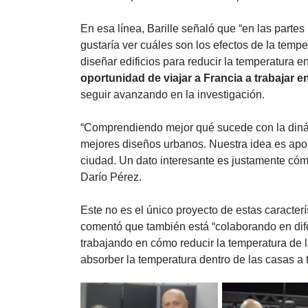
En esa línea, Barille señaló que “en las parte
gustaría ver cuáles son los efectos de la temp
diseñar edificios para reducir la temperatura en
oportunidad de viajar a Francia a trabajar e
seguir avanzando en la investigación. 
“Comprendiendo mejor qué sucede con la dinám
mejores diseños urbanos. Nuestra idea es aport
ciudad. Un dato interesante es justamente cómo
Darío Pérez. 
Este no es el único proyecto de estas caracterís
comentó que también está “colaborando en dife
trabajando en cómo reducir la temperatura de 
absorber la temperatura dentro de las casas a 