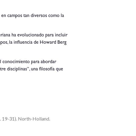
ido en campos tan diversos como la
eriana ha evolucionado para incluir
mpos, la influencia de Howard Berg
el conocimiento para abordar
 disciplinas”, una filosofía que
. 19-31). North-Holland.