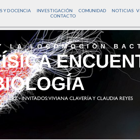
S Y DOCENCIA
INVESTIGACIÓN
COMUNIDAD
NOTICIAS
V
CONTACTO
Y LA LOCOMOCIÓN BAC
ÍSICA ENCUEN
BIOLOGÍA
ÉREZ - INVITADOS: VIVIANA CLAVERÍA Y CLAUDIA REYES