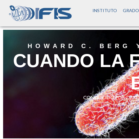
INSTITUTO
GRADO
HOWARD C. BERG 
CUANDO LA F
CONDUCIDO POR DARÍO P