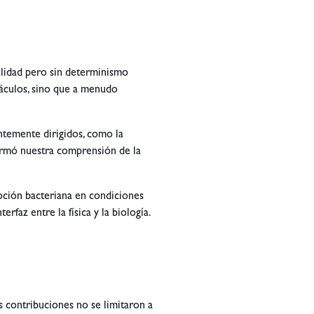
lidad pero sin determinismo
táculos, sino que a menudo
entemente dirigidos, como la
ormó nuestra comprensión de la
moción bacteriana en condiciones
faz entre la física y la biología.
s contribuciones no se limitaron a