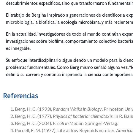
descubrimientos específicos, sino que transformaron fundamenta
El trabajo de Berg ha inspirado a generaciones de científicos a expl
microbiología, la biofísica, la ecología microbiana, y más recientemen
En la actualidad, investigadores de todo el mundo continúan expand
investigaciones sobre biofilms, comportamiento colectivo bacteria
es innegable.
Su enfoque interdisciplinario sigue siendo un modelo para la ci
problemas fundamentales. Como Berg mismo señaló alguna vez, “los 
definió su carrera y continúa inspirando la ciencia contemporánea
Referencias
Berg, H. C. (1993).
Random Walks in Biology
. Princeton Uni
Berg, H. C. (1977).
Physics of bacterial chemotaxis
. In R. Bal
Berg, H. C. (2004).
E. coli in Motion
. Springer-Verlag.
Purcell, E. M. (1977). Life at low Reynolds number.
American