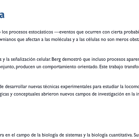
ía
 los procesos estocásticos —eventos que ocurren con cierta probabi
nianos que afectan a las moléculas y a las células no son meros obs
tes y la señalización celular. Berg demostró que incluso procesos apar
conjunto, producen un comportamiento orientado. Este trabajo transf
d de desarrollar nuevas técnicas experimentales para estudiar la loco
s y conceptuales abrieron nuevos campos de investigación en la inter
en el campo de la biología de sistemas y la biología cuantitativa. Su