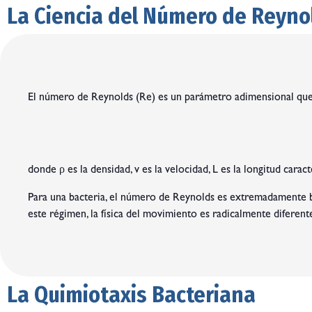
La Ciencia del Número de Reyno
El número de Reynolds (Re) es un parámetro adimensional que des
donde ρ es la densidad, v es la velocidad, L es la longitud caract
Para una bacteria, el número de Reynolds es extremadamente baj
este régimen, la física del movimiento es radicalmente diferent
La Quimiotaxis Bacteriana