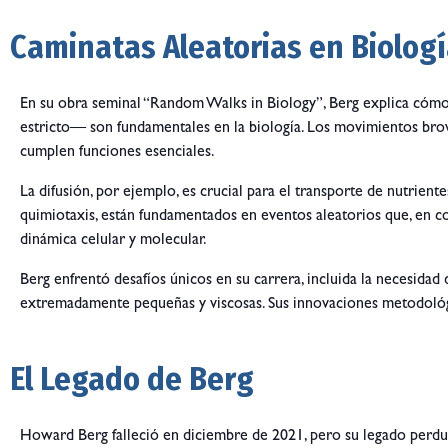
Caminatas Aleatorias en Biolog
En su obra seminal “Random Walks in Biology”, Berg explica cómo
estricto— son fundamentales en la biología. Los movimientos brow
cumplen funciones esenciales.
La difusión, por ejemplo, es crucial para el transporte de nutrien
quimiotaxis, están fundamentados en eventos aleatorios que, en 
dinámica celular y molecular.
Berg enfrentó desafíos únicos en su carrera, incluida la necesida
extremadamente pequeñas y viscosas. Sus innovaciones metodológica
El Legado de Berg
Howard Berg falleció en diciembre de 2021, pero su legado perdura 