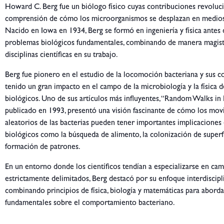
Howard C. Berg fue un biólogo físico cuyas contribuciones revoluc
comprensión de cómo los microorganismos se desplazan en medios
Nacido en Iowa en 1934, Berg se formó en ingeniería y física antes 
problemas biológicos fundamentales, combinando de manera magistr
disciplinas científicas en su trabajo.
Berg fue pionero en el estudio de la locomoción bacteriana y sus c
tenido un gran impacto en el campo de la microbiología y la física d
biológicos. Uno de sus artículos más influyentes, “Random Walks in 
publicado en 1993, presentó una visión fascinante de cómo los mo
aleatorios de las bacterias pueden tener importantes implicacione
biológicos como la búsqueda de alimento, la colonización de superfi
formación de patrones.
En un entorno donde los científicos tendían a especializarse en ca
estrictamente delimitados, Berg destacó por su enfoque interdiscipli
combinando principios de física, biología y matemáticas para abord
fundamentales sobre el comportamiento bacteriano.