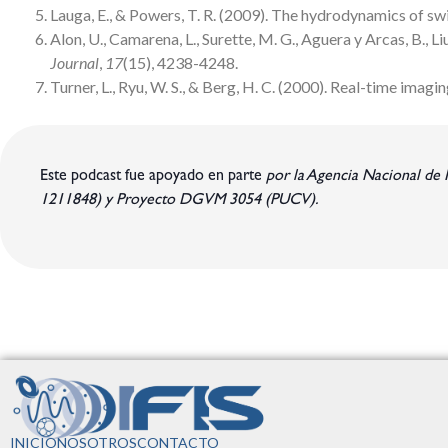
Lauga, E., & Powers, T. R. (2009). The hydrodynamics of 
Alon, U., Camarena, L., Surette, M. G., Aguera y Arcas, B., Li
Journal
,
17
(15), 4238-4248.
Turner, L., Ryu, W. S., & Berg, H. C. (2000). Real-time imagi
Este podcast fue apoyado en parte
por la Agencia Nacional d
1211848) y Proyecto DGVM 3054 (PUCV).
INICIO
NOSOTROS
CONTACTO