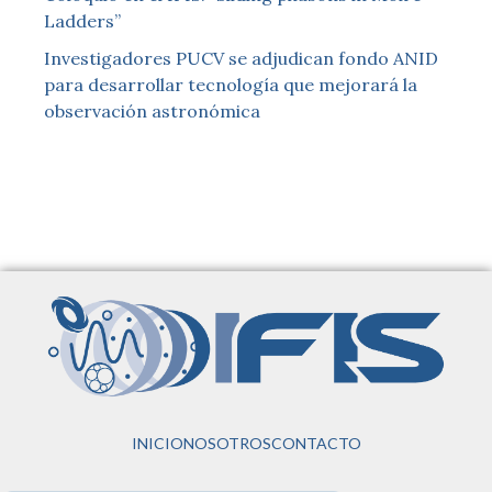
Ladders”
Investigadores PUCV se adjudican fondo ANID
para desarrollar tecnología que mejorará la
observación astronómica
INICIO
NOSOTROS
CONTACTO