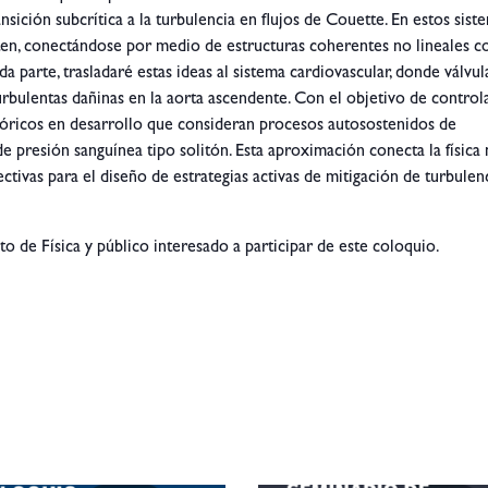
nsición subcrítica a la turbulencia en flujos de Couette. En estos siste
sten, conectándose por medio de estructuras coherentes no lineales 
da parte, trasladaré estas ideas al sistema cardiovascular, donde válvul
turbulentas dañinas en la aorta ascendente. Con el objetivo de control
eóricos en desarrollo que consideran procesos autosostenidos de
de presión sanguínea tipo solitón. Esta aproximación conecta la física
ctivas para el diseño de estrategias activas de mitigación de turbulen
to de Física y público interesado a participar de este coloquio.