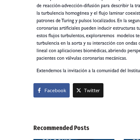
de reacción-advección-difusión para describir la tra
la turbulencia homogénea y el flujo laminar coexi
patrones de Turing y pulsos localizados. En la segun
coronarias artificiales pueden inducir estructuras 
estos flujos turbulentos, exploraremos modelos t
turbulencia en la aorta y su interacción con ondas 
lineal con aplicaciones biomédicas, abriendo perspe
pacientes con válvulas coronarias mecánicas.
Extendemos la invitación a la comunidad del Institu
Facebook
Twitter
Recommended Posts