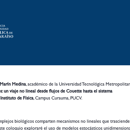
 Marín Medina
, académico de la Universidad Tecnológica Metropolitan
: un viaje no lineal desde flujos de Couette hasta el sistema
Instituto de Física
, Campus Curauma, PUCV.
 complejos biológicos comparten mecanismos no lineales que trasciende
e este coloquio exploraré el uso de modelos estocásticos unidimension