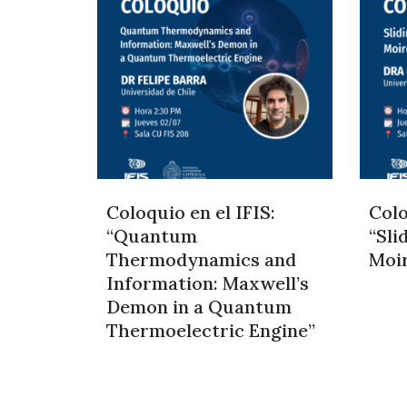
Coloquio en el IFIS:
Colo
“Quantum
“Sli
Thermodynamics and
Moi
Information: Maxwell’s
Demon in a Quantum
Thermoelectric Engine”