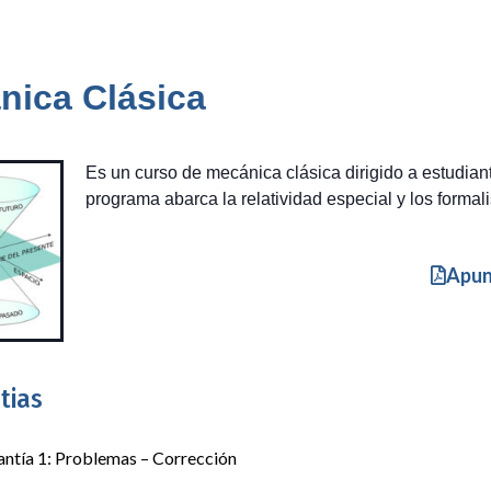
nica Clásica
Es un curso de mecánica clásica dirigido a estudiant
programa abarca la relatividad especial y los forma
Apun
tias
ntía 1: Problemas – Corrección