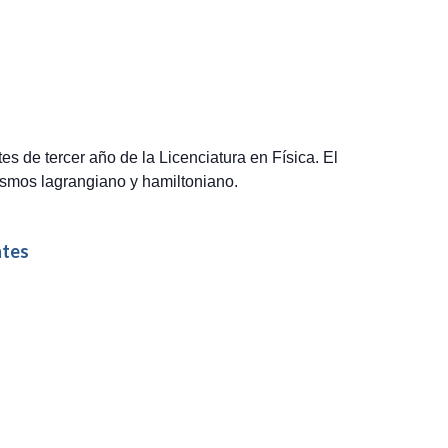
es de tercer año de la Licenciatura en Física. El
lismos lagrangiano y hamiltoniano.
tes