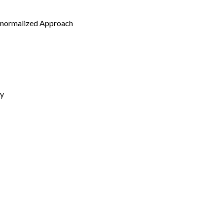
 Renormalized Approach
ty