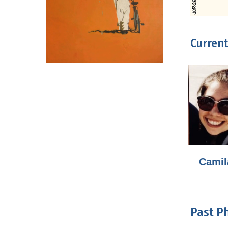
Curren
Camil
Past P