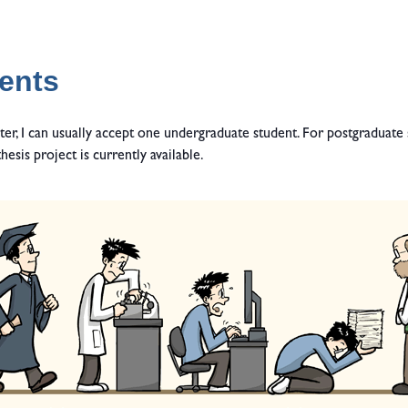
ents
er, I can usually accept one undergraduate student. For postgraduate s
hesis project is currently available.